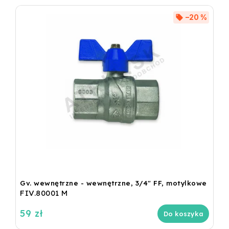
–20 %
Gv. wewnętrzne - wewnętrzne, 3/4" FF, motylkowe
FIV.80001 M
59 zł
Do koszyka