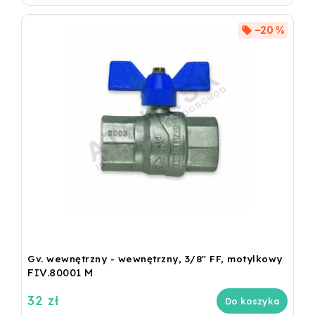
–20 %
Gv. wewnętrzny - wewnętrzny, 3/8" FF, motylkowy
FIV.80001 M
32 zł
Do koszyka