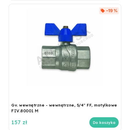
–19 %
Gv. wewnętrzne - wewnętrzne, 5/4" FF, motylkowe
FIV.80001 M
157 zł
Do koszyka