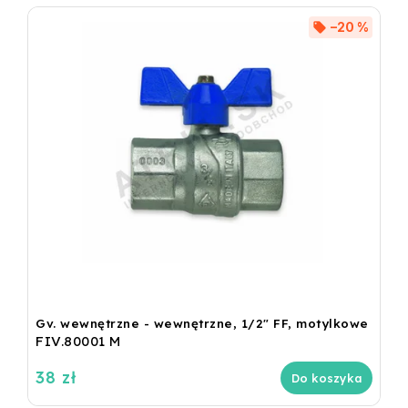
–20 %
Gv. wewnętrzne - wewnętrzne, 1/2" FF, motylkowe
FIV.80001 M
38 zł
Do koszyka