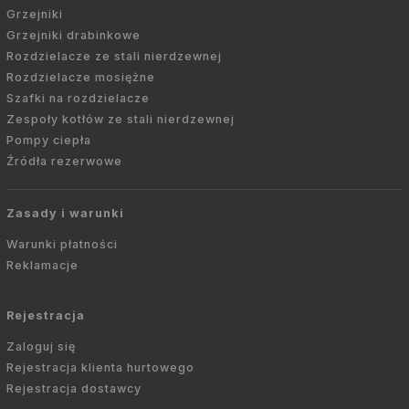
Grzejniki
Grzejniki drabinkowe
Rozdzielacze ze stali nierdzewnej
Rozdzielacze mosiężne
Szafki na rozdzielacze
Zespoły kotłów ze stali nierdzewnej
Pompy ciepła
Źródła rezerwowe
Zasady i warunki
Warunki płatności
Reklamacje
Rejestracja
Zaloguj się
Rejestracja klienta hurtowego
Rejestracja dostawcy