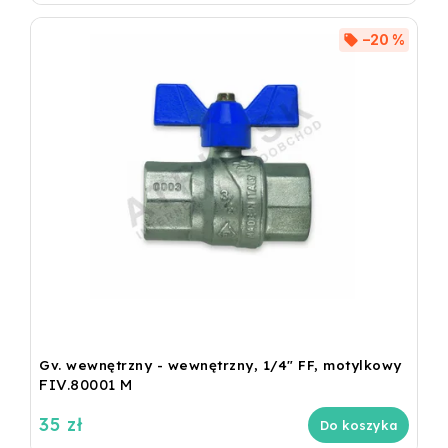
–20 %
Gv. wewnętrzny - wewnętrzny, 1/4" FF, motylkowy
FIV.80001 M
35 zł
Do koszyka