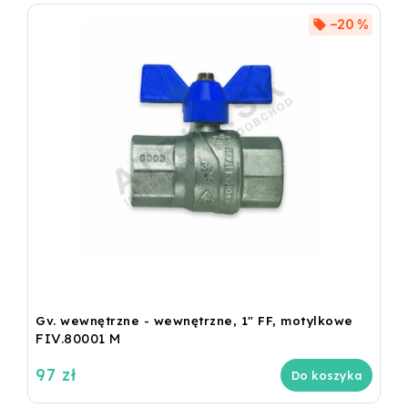
–20 %
Gv. wewnętrzne - wewnętrzne, 1" FF, motylkowe
FIV.80001 M
97 zł
Do koszyka