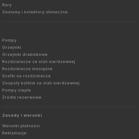
Rury
Zestawy i kolektory słoneczne
Pompy
Grzejniki
Grzejniki drabinkowe
Rozdzielacze ze stali nierdzewnej
Rozdzielacze mosiężne
Szafki na rozdzielacze
Zespoły kotłów ze stali nierdzewnej
Pompy ciepła
Źródła rezerwowe
Zasady i warunki
Warunki płatności
Reklamacje