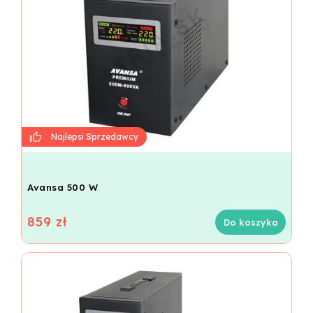
Avansa 500 W
859 zł
Do koszyka