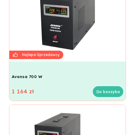
Avansa 700 W
1 164 zł
Do koszyka