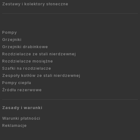
Zestawy i kolektory słoneczne
Pompy
Grzejniki
Grzejniki drabinkowe
Rozdzielacze ze stali nierdzewnej
Rozdzielacze mosiężne
Szafki na rozdzielacze
Zespoły kotłów ze stali nierdzewnej
Pompy ciepła
Źródła rezerwowe
Zasady i warunki
Warunki płatności
Reklamacje