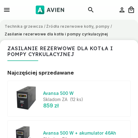
Technika grzewcza
/
Źródła rezerwowe kotły, pompy
/
Zasilanie rezerwowe dla kotła i pompy cyrkulacyjnej
ZASILANIE REZERWOWE DLA KOTŁA I
POMPY CYRKULACYJNEJ
Najczęściej sprzedawane
Avansa 500 W
Skladom ZA
(12 ks)
859 zł
Avansa 500 W + akumulator 46Ah