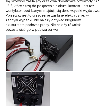
się przewód zasilający oraz dwa dodatkowe przewody "+"
i "-", które służą do połączenia z akumulatorem. Jest też
wentylator, pod którym znajdują się dwie wtyczki wyjściowe.
Ponieważ jest to urządzenie zasilane elektrycznie, w
żadnym wypadku nie należy dotykać biegunów
akumulatora podczas pracy. Nie należy również
pozostawiać go w pobliżu paliwa.