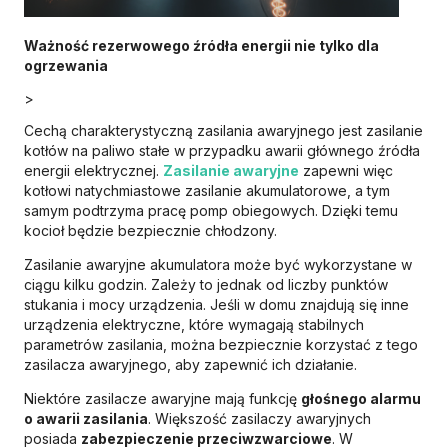
Ważność rezerwowego źródła energii nie tylko dla
ogrzewania
>
Cechą charakterystyczną zasilania awaryjnego jest zasilanie
kotłów na paliwo stałe w przypadku awarii głównego źródła
energii elektrycznej.
Zasilanie awaryjne
zapewni więc
kotłowi natychmiastowe zasilanie akumulatorowe, a tym
samym podtrzyma pracę pomp obiegowych. Dzięki temu
kocioł będzie bezpiecznie chłodzony.
Zasilanie awaryjne akumulatora może być wykorzystane w
ciągu kilku godzin. Zależy to jednak od liczby punktów
stukania i mocy urządzenia. Jeśli w domu znajdują się inne
urządzenia elektryczne, które wymagają stabilnych
parametrów zasilania, można bezpiecznie korzystać z tego
zasilacza awaryjnego, aby zapewnić ich działanie.
Niektóre zasilacze awaryjne mają funkcję
głośnego alarmu
o awarii zasilania
. Większość zasilaczy awaryjnych
posiada
zabezpieczenie przeciwzwarciowe
. W