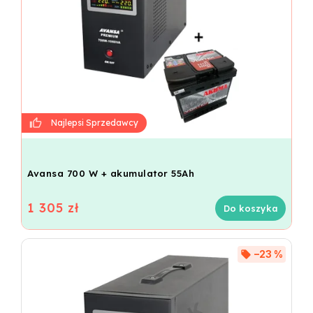
Avansa 700 W + akumulator 55Ah
1 305 zł
Do koszyka
–23 %