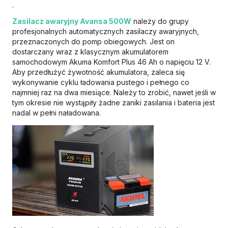
.
Zasilacz awaryjny Avansa 500W
należy do grupy
profesjonalnych automatycznych zasilaczy awaryjnych,
przeznaczonych do pomp obiegowych. Jest on
dostarczany wraz z klasycznym akumulatorem
samochodowym Akuma Komfort Plus 46 Ah o napięciu 12 V.
Aby przedłużyć żywotność akumulatora, zaleca się
wykonywanie cyklu ładowania pustego i pełnego co
najmniej raz na dwa miesiące. Należy to zrobić, nawet jeśli w
tym okresie nie wystąpiły żadne zaniki zasilania i bateria jest
nadal w pełni naładowana.