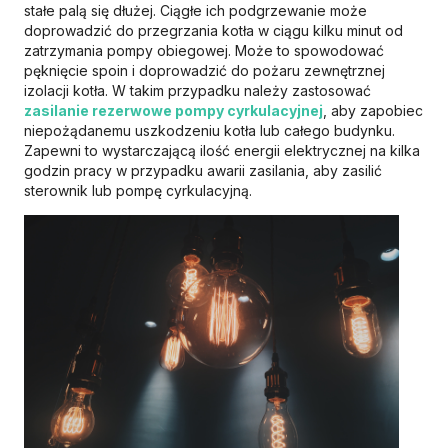
stałe palą się dłużej. Ciągłe ich podgrzewanie może
doprowadzić do przegrzania kotła w ciągu kilku minut od
zatrzymania pompy obiegowej. Może to spowodować
pęknięcie spoin i doprowadzić do pożaru zewnętrznej
izolacji kotła. W takim przypadku należy zastosować
zasilanie rezerwowe pompy cyrkulacyjnej
, aby zapobiec
niepożądanemu uszkodzeniu kotła lub całego budynku.
Zapewni to wystarczającą ilość energii elektrycznej na kilka
godzin pracy w przypadku awarii zasilania, aby zasilić
sterownik lub pompę cyrkulacyjną.