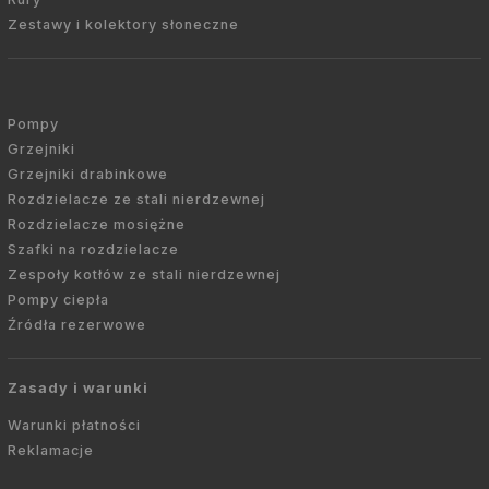
Zestawy i kolektory słoneczne
Pompy
Grzejniki
Grzejniki drabinkowe
Rozdzielacze ze stali nierdzewnej
Rozdzielacze mosiężne
Szafki na rozdzielacze
Zespoły kotłów ze stali nierdzewnej
Pompy ciepła
Źródła rezerwowe
Zasady i warunki
Warunki płatności
Reklamacje