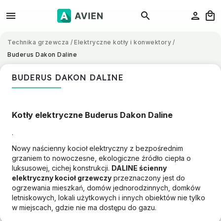
Technika grzewcza
/
Elektryczne kotły i konwektory
/
Buderus Dakon Daline
BUDERUS DAKON DALINE
Kotły elektryczne Buderus Dakon Daline
.
Nowy naścienny kocioł elektryczny z bezpośrednim
grzaniem to nowoczesne, ekologiczne źródło ciepła o
luksusowej, cichej konstrukcji.
DALINE ścienny
elektryczny kocioł grzewczy
przeznaczony jest do
ogrzewania mieszkań, domów jednorodzinnych, domków
letniskowych, lokali użytkowych i innych obiektów nie tylko
w miejscach, gdzie nie ma dostępu do gazu.