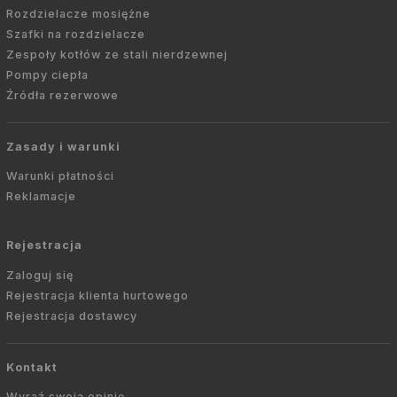
Rozdzielacze mosiężne
Szafki na rozdzielacze
Zespoły kotłów ze stali nierdzewnej
Pompy ciepła
Źródła rezerwowe
Zasady i warunki
Warunki płatności
Reklamacje
Rejestracja
Zaloguj się
Rejestracja klienta hurtowego
Rejestracja dostawcy
Kontakt
Wyraź swoją opinię