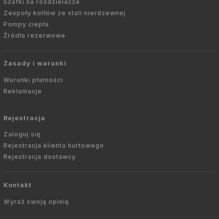
Szafki na rozdzielacze
Zespoły kotłów ze stali nierdzewnej
Pompy ciepła
Źródła rezerwowe
Zasady i warunki
Warunki płatności
Reklamacje
Rejestracja
Zaloguj się
Rejestracja klienta hurtowego
Rejestracja dostawcy
Kontakt
Wyraź swoją opinię