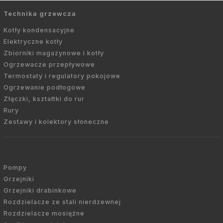
Technika grzewcza
Kotły kondensacyjne
Elektryczne kotły
Zbiorniki magazynowe i kotły
Ogrzewacze przepływowe
Termostaty i regulatory pokojowe
Ogrzewanie podłogowe
Złączki, kształtki do rur
Rury
Zestawy i kolektory słoneczne
Pompy
Grzejniki
Grzejniki drabinkowe
Rozdzielacze ze stali nierdzewnej
Rozdzielacze mosiężne