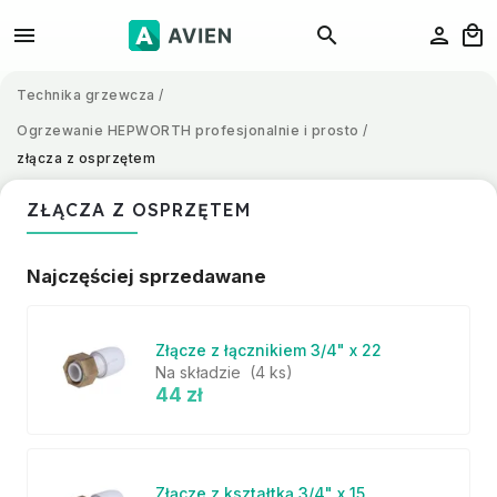
Technika grzewcza
/
Ogrzewanie HEPWORTH profesjonalnie i prosto
/
złącza z osprzętem
ZŁĄCZA Z OSPRZĘTEM
Najczęściej sprzedawane
Złącze z łącznikiem 3/4" x 22
Na składzie
(4 ks)
44 zł
Złącze z kształtką 3/4" x 15