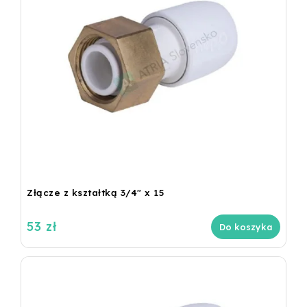
Złącze z kształtką 3/4" x 15
53 zł
Do koszyka