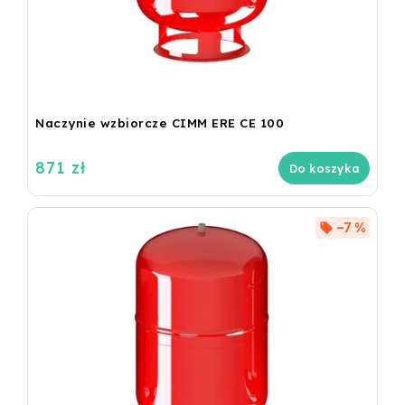
Naczynie wzbiorcze CIMM ERE CE 100
871 zł
Do koszyka
–7 %