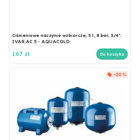
Ciśnieniowe naczynie wzbiorcze, 5 l, 8 bar, 3/4".
IVAR.AC 5 - AQUACOLD
167 zł
Do koszyka
–20 %