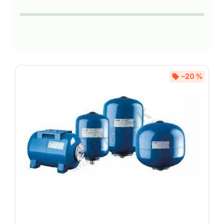
Najczęściej sprzedawane
Alfabetycznie
–20 %