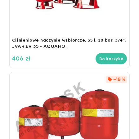
Ciśnieniowe naczynie wzbiorcze, 35 l, 10 bar, 3/4".
IVAR.ER 35 - AQUAHOT
406 zł
Do koszyka
–19 %