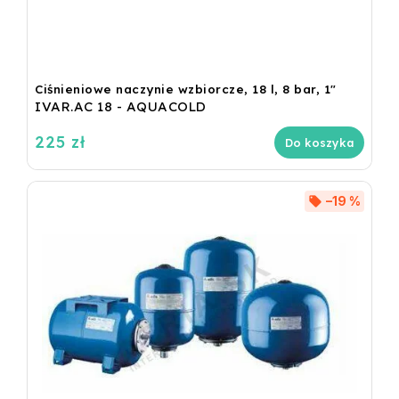
Ciśnieniowe naczynie wzbiorcze, 18 l, 8 bar, 1"
IVAR.AC 18 - AQUACOLD
225 zł
Do koszyka
–19 %