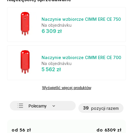
Naczynie wzbiorcze CIMM ERE CE 750
Na objednávku
6 309 zł
Naczynie wzbiorcze CIMM ERE CE 700
Na objednávku
5 562 zł
Wyświetlić więcej produktów
Polecamy
39
pozycji razem
Najtańsze
Najdroższe
56
zł
6309
zł