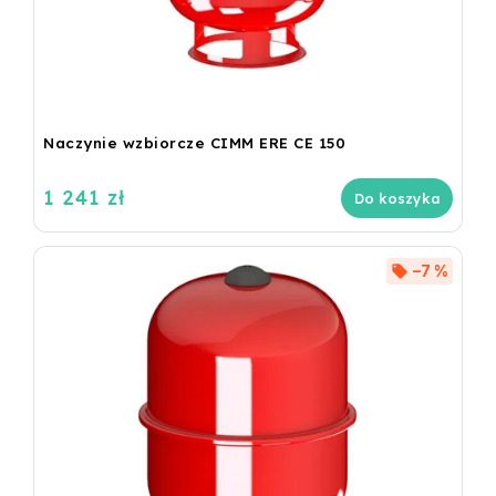
Naczynie wzbiorcze CIMM ERE CE 150
1 241 zł
Do koszyka
–7 %