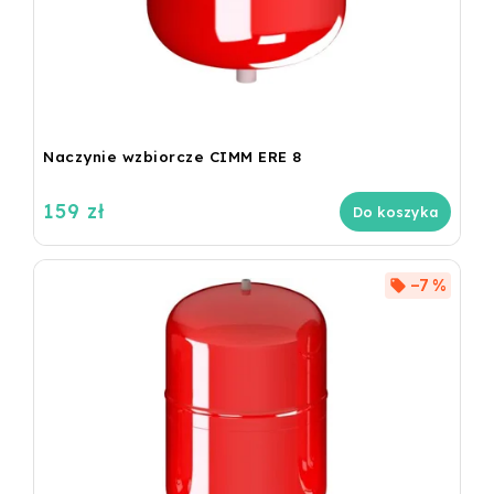
Naczynie wzbiorcze CIMM ERE 8
159 zł
Do koszyka
–7 %