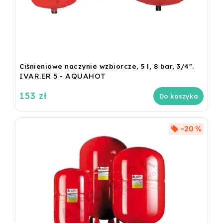
Ciśnieniowe naczynie wzbiorcze, 5 l, 8 bar, 3/4".
IVAR.ER 5 - AQUAHOT
153 zł
Do koszyka
–20 %