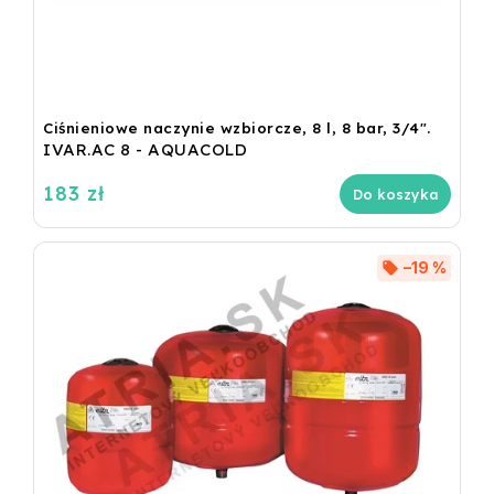
Ciśnieniowe naczynie wzbiorcze, 8 l, 8 bar, 3/4".
IVAR.AC 8 - AQUACOLD
183 zł
Do koszyka
–19 %