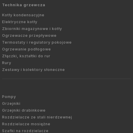
Technika grzewcza
Kotły kondensacyjne
Elektryczne kotły
Zbiorniki magazynowe i kotły
Ogrzewacze przepływowe
Termostaty i regulatory pokojowe
Ogrzewanie podłogowe
Złączki, kształtki do rur
Rury
Zestawy i kolektory słoneczne
Pompy
Grzejniki
Grzejniki drabinkowe
Rozdzielacze ze stali nierdzewnej
Rozdzielacze mosiężne
Szafki na rozdzielacze