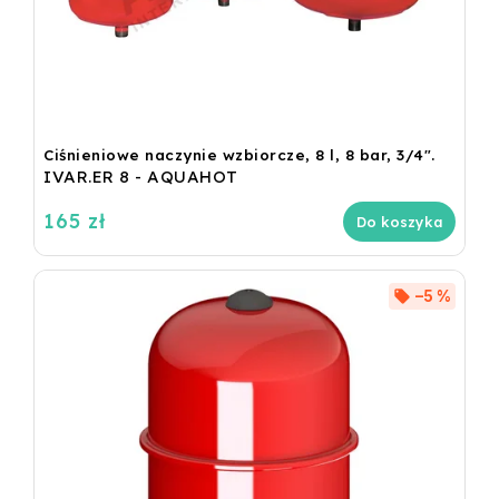
Ciśnieniowe naczynie wzbiorcze, 8 l, 8 bar, 3/4".
IVAR.ER 8 - AQUAHOT
165 zł
Do koszyka
–5 %