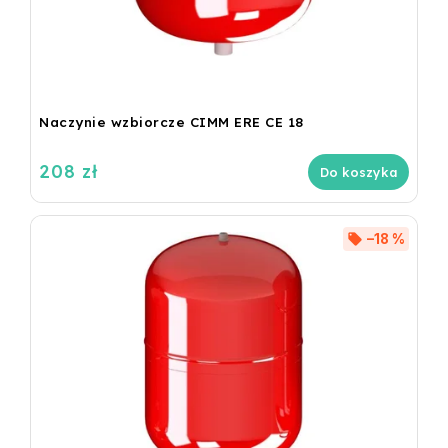
Naczynie wzbiorcze CIMM ERE CE 18
208 zł
Do koszyka
–18 %