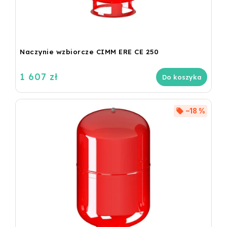
Naczynie wzbiorcze CIMM ERE CE 250
1 607 zł
Do koszyka
–18 %