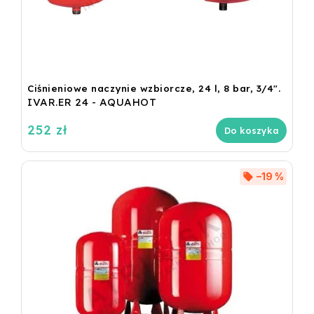
Ciśnieniowe naczynie wzbiorcze, 24 l, 8 bar, 3/4".
IVAR.ER 24 - AQUAHOT
252 zł
Do koszyka
–19 %