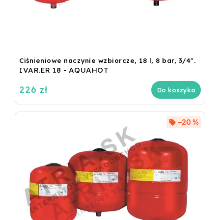
Ciśnieniowe naczynie wzbiorcze, 18 l, 8 bar, 3/4".
IVAR.ER 18 - AQUAHOT
226 zł
Do koszyka
–20 %