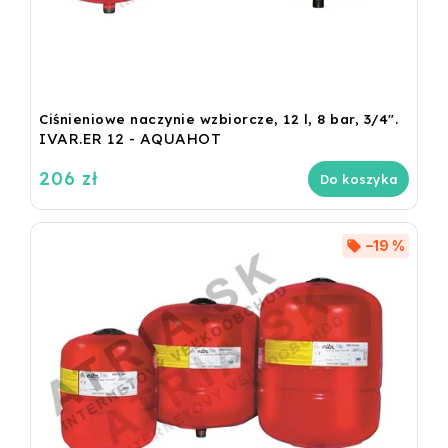
Ciśnieniowe naczynie wzbiorcze, 12 l, 8 bar, 3/4".
IVAR.ER 12 - AQUAHOT
206 zł
Do koszyka
–19 %