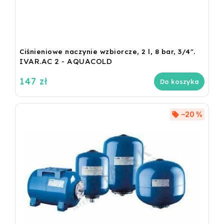
Ciśnieniowe naczynie wzbiorcze, 2 l, 8 bar, 3/4".
IVAR.AC 2 - AQUACOLD
147 zł
Do koszyka
–20 %