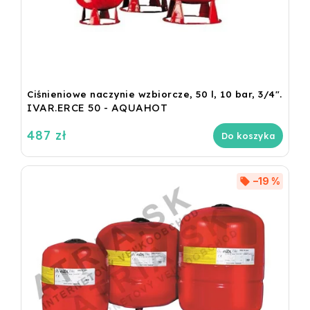
Ciśnieniowe naczynie wzbiorcze, 50 l, 10 bar, 3/4".
IVAR.ERCE 50 - AQUAHOT
487 zł
Do koszyka
–19 %