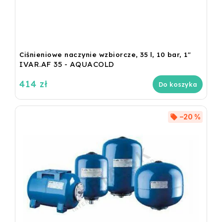
Ciśnieniowe naczynie wzbiorcze, 35 l, 10 bar, 1"
IVAR.AF 35 - AQUACOLD
414 zł
Do koszyka
–20 %