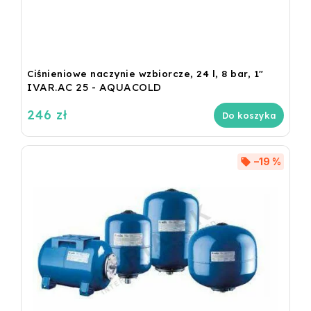
Ciśnieniowe naczynie wzbiorcze, 24 l, 8 bar, 1"
IVAR.AC 25 - AQUACOLD
246 zł
Do koszyka
–19 %