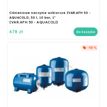
Ciśnieniowe naczynie wzbiorcze IVAR.AFH 50 -
AQUACOLD, 50 l, 10 bar, 1"
IVAR.AFH 50 - AQUACOLD
678 zł
Do koszyka
–19 %