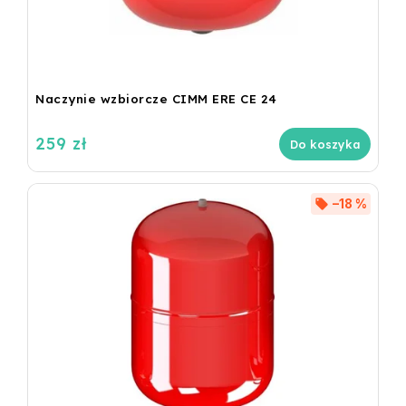
Naczynie wzbiorcze CIMM ERE CE 24
259 zł
Do koszyka
–18 %