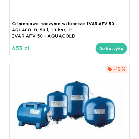
Ciśnieniowe naczynie wzbiorcze IVAR.AFV 50 -
AQUACOLD, 50 l, 10 bar, 1"
IVAR.AFV 50 - AQUACOLD
653 zł
Do koszyka
–19 %