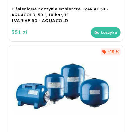
Ciśnieniowe naczynie wzbiorcze IVAR.AF 50 -
AQUACOLD, 50 l, 10 bar, 1"
IVAR.AF 50 - AQUACOLD
551 zł
Do koszyka
–19 %