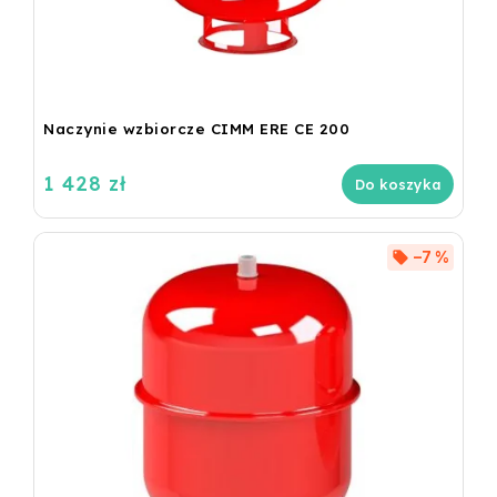
Naczynie wzbiorcze CIMM ERE CE 200
1 428 zł
Do koszyka
–7 %