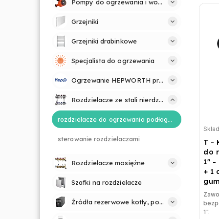
Pompy do ogrzewania i wody
Grzejniki
Grzejniki drabinkowe
Specjalista do ogrzewania
Ogrzewanie HEPWORTH profesjonalnie i prosto
Rozdzielacze ze stali nierdzewnej
rozdzielacze do ogrzewania podłogowego
Skla
sterowanie rozdzielaczami
T -
do 
1" -
Rozdzielacze mosiężne
+ 1
gu
Szafki na rozdzielacze
Zawo
Źródła rezerwowe kotły, pompy
bezp
1".