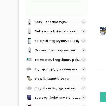
Kotły kondensacyjne
Elektryczne kotły i konwektory
Zbiorniki magazynowe i kotły
Ogrzewacze przepływowe
Termostaty i regulatory pokojowe
Styropian, płyty systemowe
Złączki, kształtki do rur
Rury do wody, ogrzewania
Zestawy i kolektory słoneczne