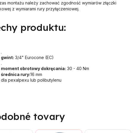
zas montażu należy zachować zgodność wymiarów złączki
kowej z wymiarami rury przyłączeniowej.
chy produktu:
.
gwint:
3/4" Eurocone (EC)
.
moment obrotowy dokręcania:
30 - 40 Nm
średnica rury:
16 mm
dla pexalpexu lub polibutylenu
dobné tovary