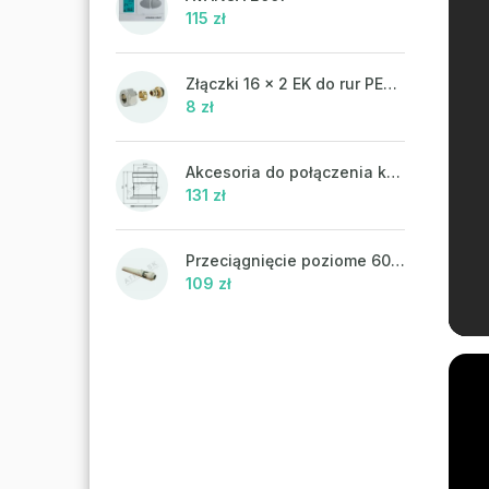
115 zł
Złączki 16 x 2 EK do rur PEX-AL-PEX
8 zł
Akcesoria do połączenia koncentrycznego PR43 - ATTACK
131 zł
Przeciągnięcie poziome 60/100 mm
109 zł