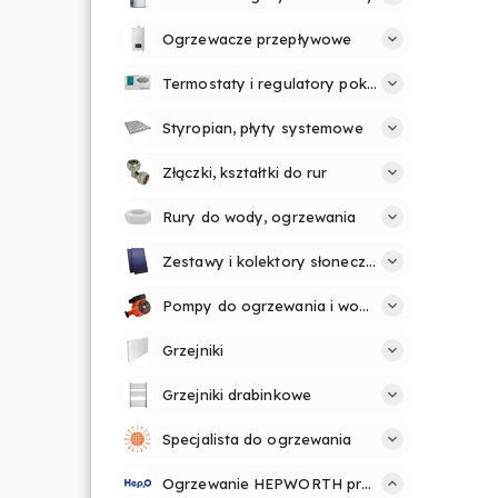
Ogrzewacze przepływowe
Termostaty i regulatory pokojowe
Styropian, płyty systemowe
Złączki, kształtki do rur
Rury do wody, ogrzewania
Zestawy i kolektory słoneczne
Pompy do ogrzewania i wody
Grzejniki
Grzejniki drabinkowe
Specjalista do ogrzewania
Ogrzewanie HEPWORTH profesjonalnie i prosto