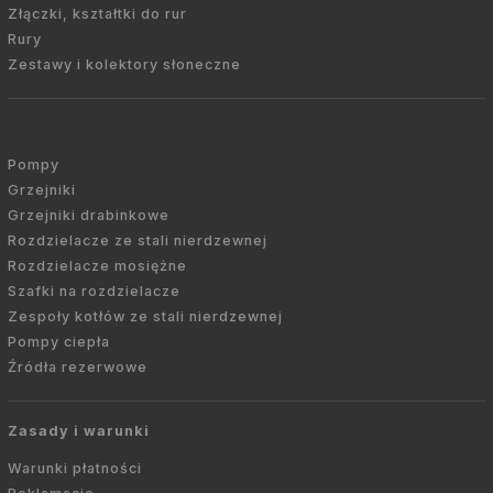
Złączki, kształtki do rur
Rury
Zestawy i kolektory słoneczne
Pompy
Grzejniki
Grzejniki drabinkowe
Rozdzielacze ze stali nierdzewnej
Rozdzielacze mosiężne
Szafki na rozdzielacze
Zespoły kotłów ze stali nierdzewnej
Pompy ciepła
Źródła rezerwowe
Zasady i warunki
Warunki płatności