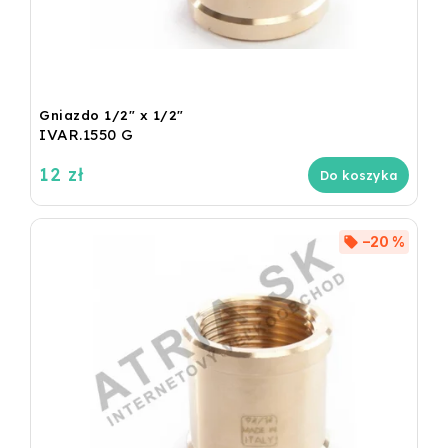
Gniazdo 1/2" x 1/2"
IVAR.1550 G
12 zł
Do koszyka
–20 %