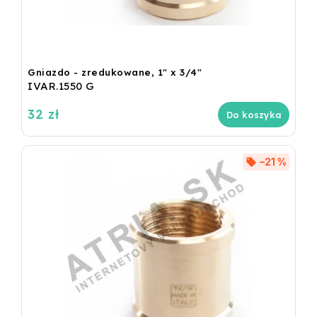
Gniazdo - zredukowane, 1" x 3/4"
IVAR.1550 G
32 zł
Do koszyka
–21 %