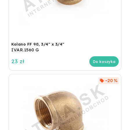
Kolano FF 90, 3/4" x 3/4"
IVAR.1560 G
23 zł
Do koszyka
–20 %