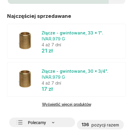
Najczęściej sprzedawane
Złącze - gwintowane, 33 x 1".
IVAR.979 G
4 až 7 dní
21 zł
Złącze - gwintowane, 30 x 3/4".
IVAR.979 G
4 až 7 dní
17 zł
Wyświetlić więcej produktów
Polecamy
136
pozycji razem
Najtańsze