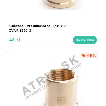
Gniazdo - zredukowane, 5/4" x 1"
IVAR.1550 G
48 zł
Do koszyka
–19 %