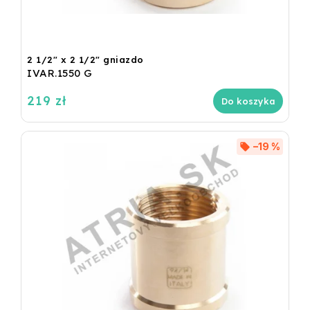
2 1/2" x 2 1/2" gniazdo
IVAR.1550 G
219 zł
Do koszyka
–19 %