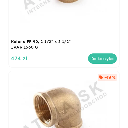
Kolano FF 90, 2 1/2" x 2 1/2"
IVAR.1560 G
474 zł
Do koszyka
–19 %