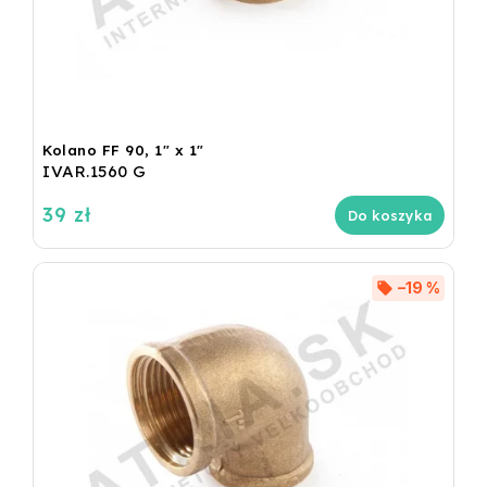
Kolano FF 90, 1" x 1"
IVAR.1560 G
39 zł
Do koszyka
–19 %