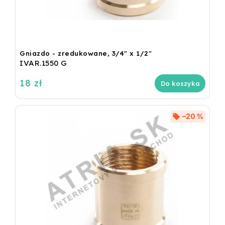
Gniazdo - zredukowane, 3/4" x 1/2"
IVAR.1550 G
18 zł
Do koszyka
–20 %