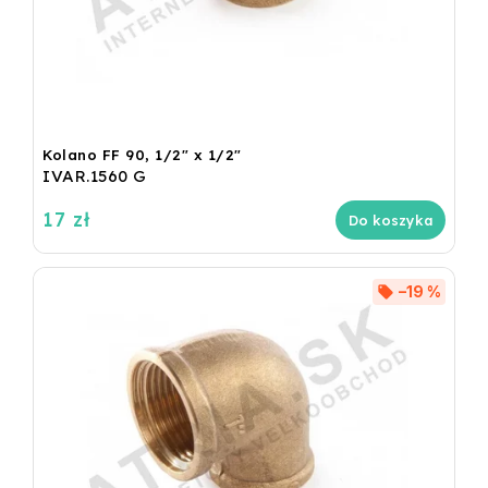
Kolano FF 90, 1/2" x 1/2"
IVAR.1560 G
17 zł
Do koszyka
–19 %