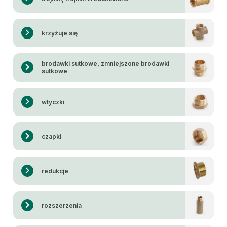
krzyżuje się
brodawki sutkowe, zmniejszone brodawki
sutkowe
wtyczki
czapki
redukcje
rozszerzenia