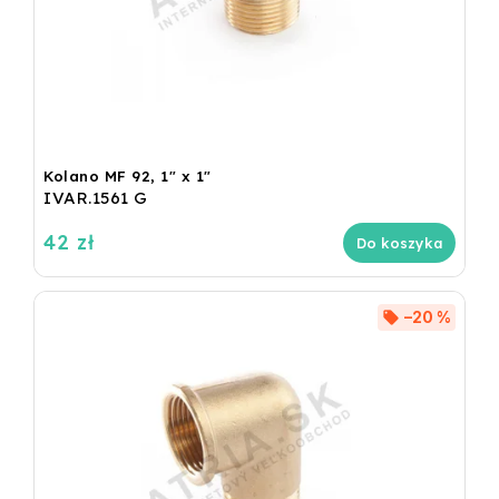
Kolano MF 92, 1" x 1"
IVAR.1561 G
42 zł
Do koszyka
–20 %