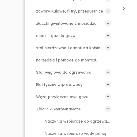
>.
zawory kulowe, filtry, przepustnice
złączki gwintowane z mosiądzu
alpex - gaz do gazu
stal nierdzewna i armatura kołnierzowa
narzędzia i pomoce do montażu
Stal węglowa do ogrzewania
Elastyczny wąż do wody
Węże przyłączeniowe gazu
Zbiorniki wyrównawcze
Naczynia wzbiorcze do ogrzewania
Naczynia wzbiorcze wody pitnej