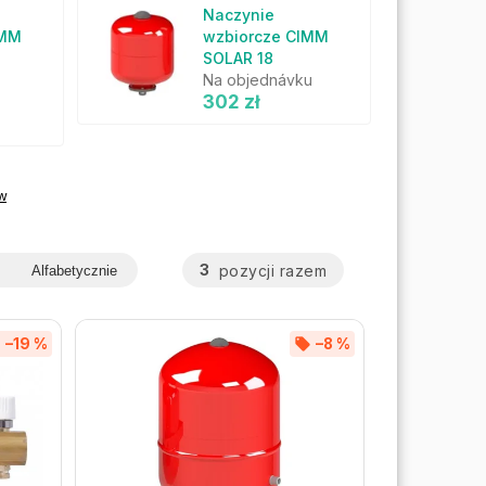
Naczynie
IMM
wzbiorcze CIMM
SOLAR 18
Na objednávku
302 zł
w
3
pozycji razem
Alfabetycznie
–19 %
–8 %