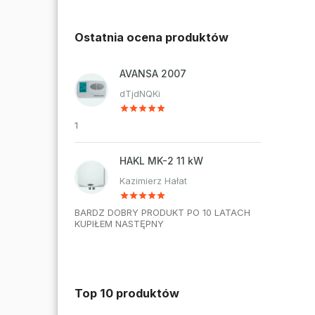
Ostatnia ocena produktów
AVANSA 2007
dTjdNQKi
1
HAKL MK-2 11 kW
Kazimierz Hałat
BARDZ DOBRY PRODUKT PO 10 LATACH
KUPIŁEM NASTĘPNY
Top 10 produktów