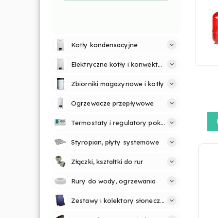
Kotły kondensacyjne
Elektryczne kotły i konwektory
Zbiorniki magazynowe i kotły
Ogrzewacze przepływowe
Termostaty i regulatory pokojowe
Styropian, płyty systemowe
Złączki, kształtki do rur
Rury do wody, ogrzewania
Zestawy i kolektory słoneczne