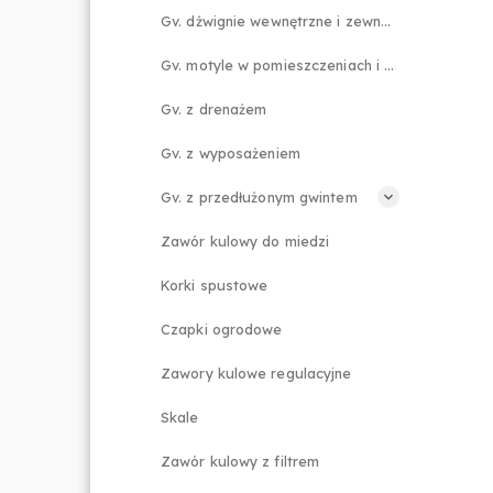
Gv. dźwignie wewnętrzne i zewnętrzne
Gv. motyle w pomieszczeniach i na zewnątrz
Gv. z drenażem
Gv. z wyposażeniem
Gv. z przedłużonym gwintem
Zawór kulowy do miedzi
Korki spustowe
Czapki ogrodowe
Zawory kulowe regulacyjne
Skale
Zawór kulowy z filtrem