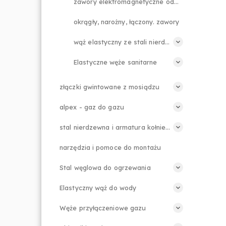
zawory elektromagnetyczne odcinające
okrągły, narożny, łączony. zawory
wąż elastyczny ze stali nierdzewnej
Elastyczne węże sanitarne
złączki gwintowane z mosiądzu
alpex - gaz do gazu
stal nierdzewna i armatura kołnierzowa
narzędzia i pomoce do montażu
Stal węglowa do ogrzewania
Elastyczny wąż do wody
Węże przyłączeniowe gazu