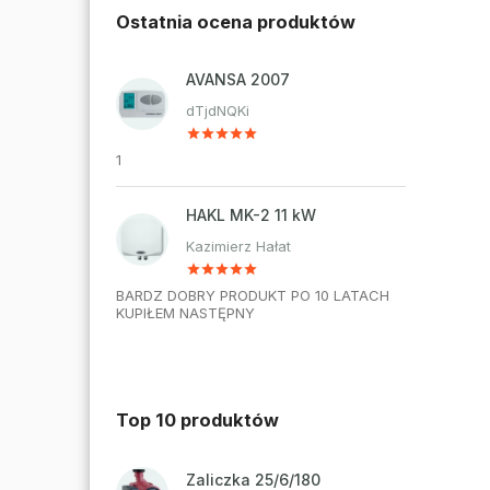
Ostatnia ocena produktów
AVANSA 2007
dTjdNQKi
1
HAKL MK-2 11 kW
Kazimierz Hałat
BARDZ DOBRY PRODUKT PO 10 LATACH
KUPIŁEM NASTĘPNY
Top 10 produktów
Zaliczka 25/6/180