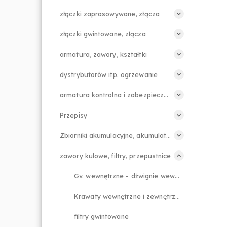
złączki zaprasowywane, złącza
złączki gwintowane, złącza
armatura, zawory, kształtki
dystrybutorów itp. ogrzewanie
armatura kontrolna i zabezpieczająca
Przepisy
Zbiorniki akumulacyjne, akumulatory
zawory kulowe, filtry, przepustnice
Gv. wewnętrzne - dźwignie wewnętrzne
Krawaty wewnętrzne i zewnętrzne Gv.
filtry gwintowane