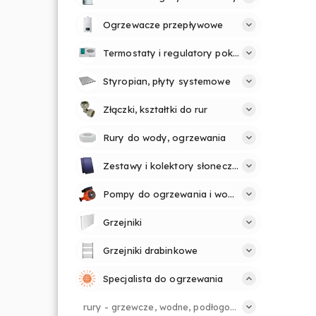
Ogrzewacze przepływowe
Termostaty i regulatory pokojowe
Styropian, płyty systemowe
Złączki, kształtki do rur
Rury do wody, ogrzewania
Zestawy i kolektory słoneczne
Pompy do ogrzewania i wody
Grzejniki
Grzejniki drabinkowe
Specjalista do ogrzewania
rury - grzewcze, wodne, podłogowe.