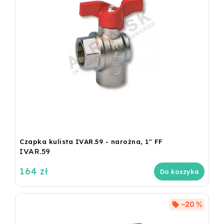
Czapka kulista IVAR.59 - narożna, 1" FF
IVAR.59
164 zł
Do koszyka
–20 %