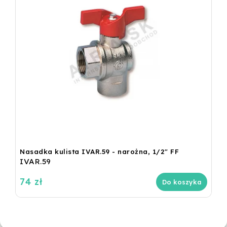
Nasadka kulista IVAR.59 - narożna, 1/2" FF
IVAR.59
74 zł
Do koszyka