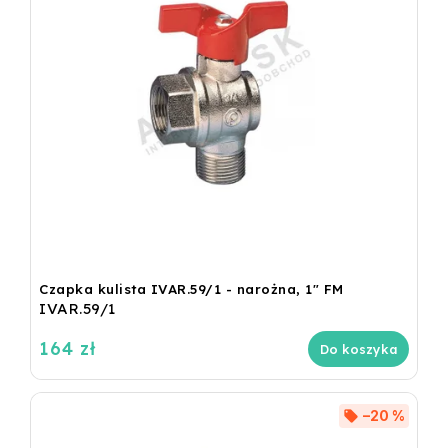
Czapka kulista IVAR.59/1 - narożna, 1" FM
IVAR.59/1
164 zł
Do koszyka
–20 %