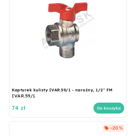
Kapturek kulisty IVAR.59/1 - narożny, 1/2" FM
IVAR.59/1
74 zł
Do koszyka
–20 %