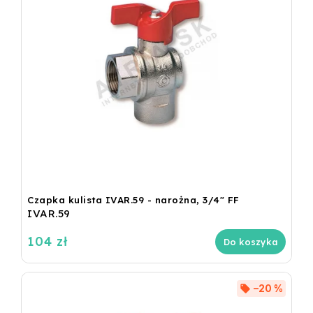
Czapka kulista IVAR.59 - narożna, 3/4" FF
IVAR.59
104 zł
Do koszyka
–20 %