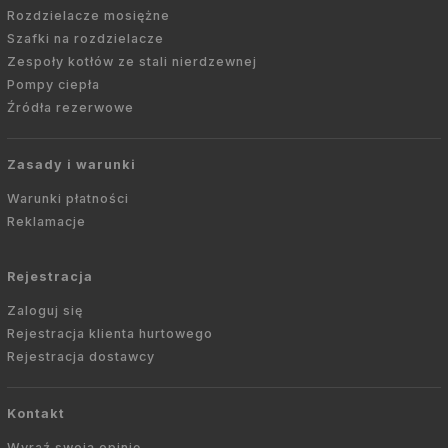
Rozdzielacze mosiężne
Szafki na rozdzielacze
Zespoły kotłów ze stali nierdzewnej
Pompy ciepła
Źródła rezerwowe
Zasady i warunki
Warunki płatności
Reklamacje
Rejestracja
Zaloguj się
Rejestracja klienta hurtowego
Rejestracja dostawcy
Kontakt
Wyraź swoją opinię