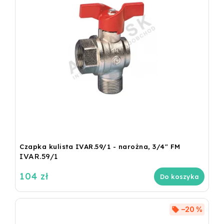
Czapka kulista IVAR.59/1 - narożna, 3/4" FM
IVAR.59/1
104 zł
Do koszyka
–20 %