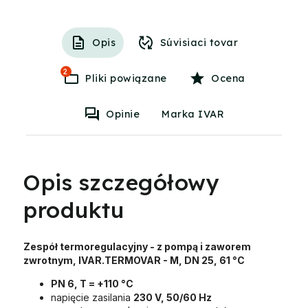
Opis
Súvisiaci tovar
2
Pliki powiązane
Ocena
Opinie
Marka IVAR
Opis szczegółowy
produktu
Zespół termoregulacyjny - z pompą i zaworem
zwrotnym, IVAR.TERMOVAR - M, DN 25, 61 °C
PN 6, T = +110 °C
napięcie zasilania
230 V, 50/60 Hz