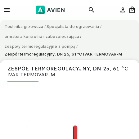
Technika grzewcza
/
Specjalista do ogrzewania
/
armatura kontrolna i zabezpieczająca
/
zespoły termoregulacyjne z pompą
/
Zespół termoregulacyjny, DN 25, 61 °C
IVAR.TERMOVAR-M
ZESPÓŁ TERMOREGULACYJNY, DN 25, 61 °C
IVAR.TERMOVAR-M