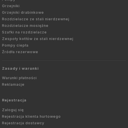
Grzejniki
Grzejniki drabinkowe
Rozdzielacze ze stali nierdzewnej
Rozdzielacze mosiężne
Szafki na rozdzielacze
Zespoły kotłów ze stali nierdzewnej
Pompy ciepła
Źródła rezerwowe
Zasady i warunki
Warunki płatności
Reklamacje
Rejestracja
Zaloguj się
Rejestracja klienta hurtowego
Rejestracja dostawcy