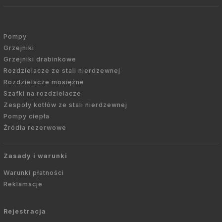
Pompy
Grzejniki
Grzejniki drabinkowe
Rozdzielacze ze stali nierdzewnej
Rozdzielacze mosiężne
Szafki na rozdzielacze
Zespoły kotłów ze stali nierdzewnej
Pompy ciepła
Źródła rezerwowe
Zasady i warunki
Warunki płatności
Reklamacje
Rejestracja