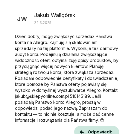
Lista dyskusji
Jakub Waligórski
JW
24.3.2025
Dzień dobry, mogę zwiększyć sprzedaż Państwa
konta na Allegro. Zajmuję się skalowaniem
sprzedaży na tej platformie. Wykonuje też darmowy
audyt konta. Podejmuję działania zwiększające
widoczność ofert, optymalizuję opisy produktów, by
przyciągnąć więcej nowych klientów. Planuję
strategię rozwoju konta, która zwiększa sprzedaż.
Posiadam odpowiednie certyfikaty i doświadczenie,
które pomoże by Państwa oferty pojawiały się
wysoko w domyślnej wyszukiwarce Allegro. Kontakt:
jakub@sklepyonline.com.pl 510145189. Jeśli
posiadają Państwo konto Allegro, proszę w
odpowiedzi podać jego nazwę. Zapraszam do
kontaktu — to nic nie kosztuje, a może dać cenne
informacje i rozwiązania dla Państwa firmy. 😊
Odpowiedź