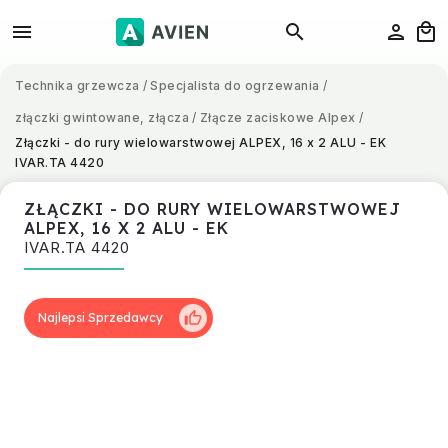
Technika grzewcza
/
Specjalista do ogrzewania
/
złączki gwintowane, złącza
/
Złącze zaciskowe Alpex
/
Złączki - do rury wielowarstwowej ALPEX, 16 x 2 ALU - EK
IVAR.TA 4420
ZŁĄCZKI - DO RURY WIELOWARSTWOWEJ
ALPEX, 16 X 2 ALU - EK
IVAR.TA 4420