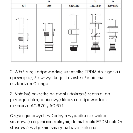
2. Włóż rurę i odpowiednią uszczelkę EPDM do złączki i
upewnij się, że wszystko jest czyste i że nie ma
uszkodzeń O-ringu.
3. Nałożyć nakrętkę na gwint i dokręcić ręcznie, do
pełnego dokręcenia użyć klucza o odpowiednim
rozmiarze AC 670 / AC 671
Części gumowych w żadnym wypadku nie wolno
smarować olejami mineralnymi, do materiału EPDM należy
stosować wyłącznie smary na bazie silikonu.