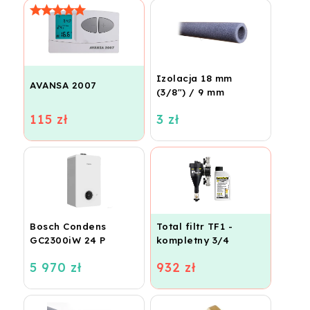
Izolacja 18 mm
AVANSA 2007
(3/8") / 9 mm
115 zł
3 zł
Bosch Condens
Total filtr TF1 -
GC2300iW 24 P
kompletny 3/4
5 970 zł
932 zł