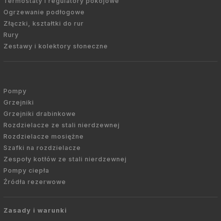
Termostaty i regulatory pokojowe
Ogrzewanie podłogowe
Złączki, kształtki do rur
Rury
Zestawy i kolektory słoneczne
Pompy
Grzejniki
Grzejniki drabinkowe
Rozdzielacze ze stali nierdzewnej
Rozdzielacze mosiężne
Szafki na rozdzielacze
Zespoły kotłów ze stali nierdzewnej
Pompy ciepła
Źródła rezerwowe
Zasady i warunki