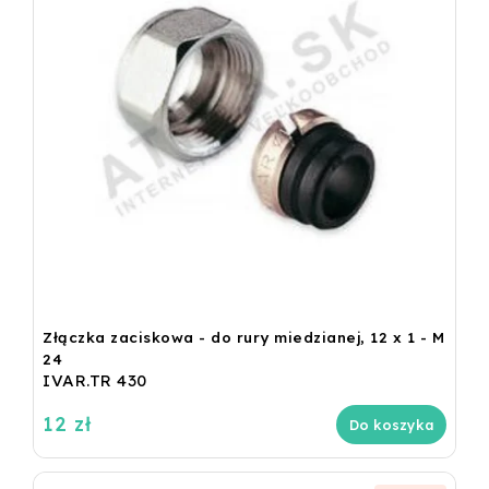
Złączka zaciskowa - do rury miedzianej, 12 x 1 - M
24
IVAR.TR 430
12 zł
Do koszyka