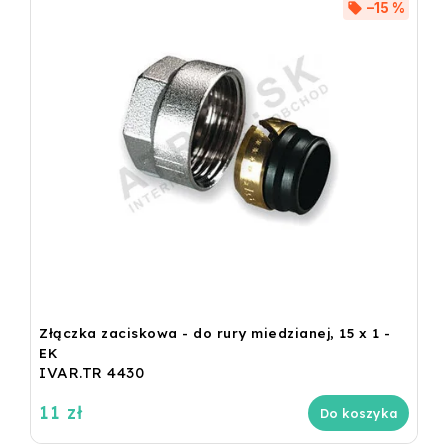
–15 %
Złączka zaciskowa - do rury miedzianej, 15 x 1 -
EK
IVAR.TR 4430
11 zł
Do koszyka