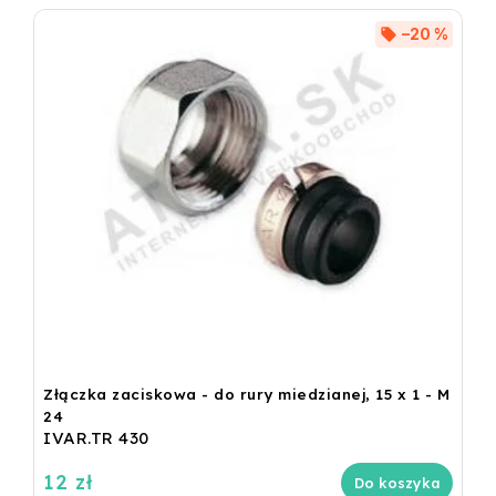
–20 %
Złączka zaciskowa - do rury miedzianej, 15 x 1 - M
24
IVAR.TR 430
12 zł
Do koszyka