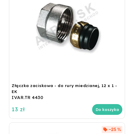
Złączka zaciskowa - do rury miedzianej, 12 x 1 -
EK
IVAR.TR 4430
13 zł
Do koszyka
–25 %