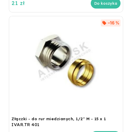
21 zł
Do koszyka
–16 %
Złączki - do rur miedzianych, 1/2" M - 15 x 1
IVAR.TR 401