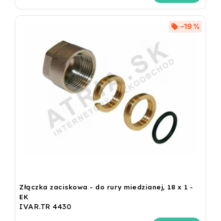
–19 %
Złączka zaciskowa - do rury miedzianej, 18 x 1 -
EK
IVAR.TR 4430