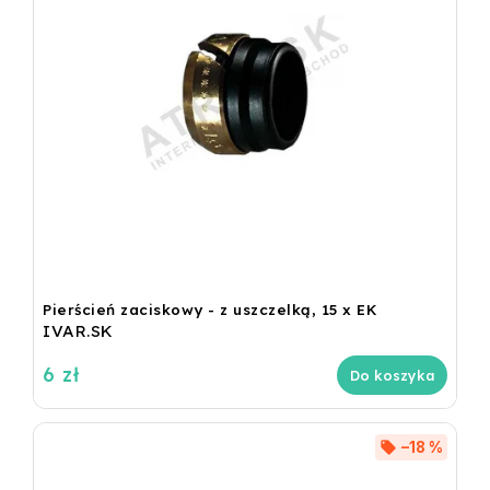
Pierścień zaciskowy - z uszczelką, 15 x EK
IVAR.SK
6 zł
Do koszyka
–18 %