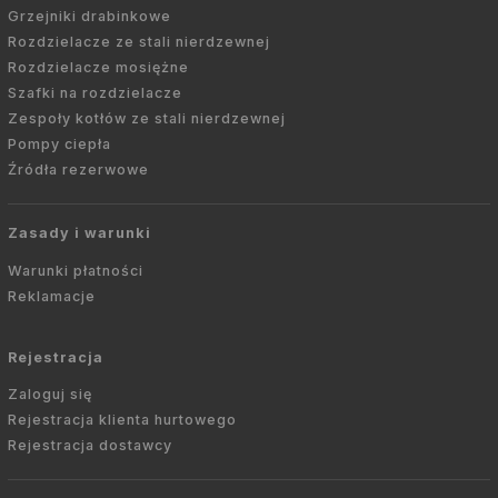
Grzejniki drabinkowe
Rozdzielacze ze stali nierdzewnej
Rozdzielacze mosiężne
Szafki na rozdzielacze
Zespoły kotłów ze stali nierdzewnej
Pompy ciepła
Źródła rezerwowe
Zasady i warunki
Warunki płatności
Reklamacje
Rejestracja
Zaloguj się
Rejestracja klienta hurtowego
Rejestracja dostawcy