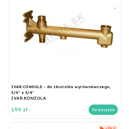
IVAR.CONSOLE - do zbiornika wyrównawczego,
3/4" x 3/4"
IVAR.KONZOLA
199 zł
Do koszyka
–19 %