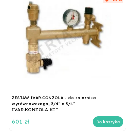
ZESTAW IVAR.CONZOLA - do zbiornika
wyrównawczego, 3/4" x 3/4"
IVAR.KONZOLA KIT
601 zł
Do koszyka