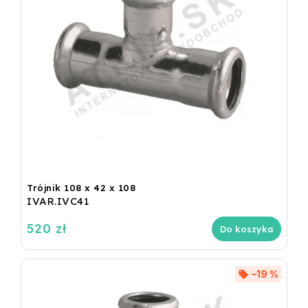
Trójnik 108 x 42 x 108
IVAR.IVC41
520 zł
Do koszyka
–19 %