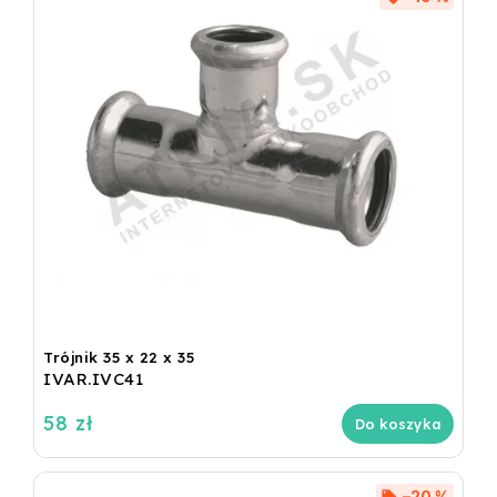
Trójnik 35 x 22 x 35
IVAR.IVC41
58 zł
Do koszyka