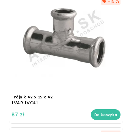
–19 %
Trójnik 42 x 15 x 42
IVAR.IVC41
87 zł
Do koszyka