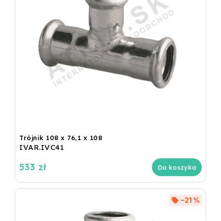
Trójnik 108 x 76,1 x 108
IVAR.IVC41
533 zł
Do koszyka
–21 %