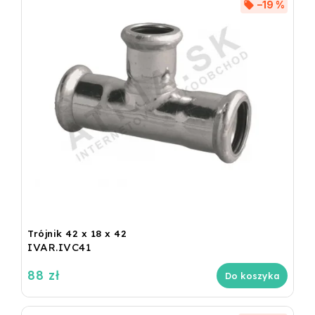
–19 %
Trójnik 42 x 18 x 42
IVAR.IVC41
88 zł
Do koszyka