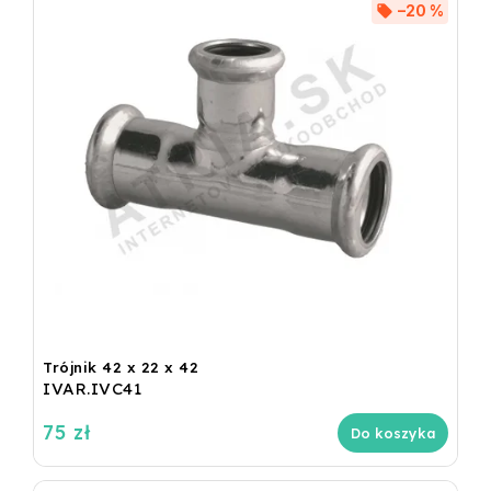
–20 %
Trójnik 42 x 22 x 42
IVAR.IVC41
75 zł
Do koszyka