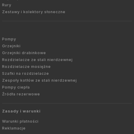
Rury
Zestawy i kolektory słoneczne
Pompy
Grzejniki
Grzejniki drabinkowe
Rozdzielacze ze stali nierdzewnej
Rozdzielacze mosiężne
Szafki na rozdzielacze
Zespoły kotłów ze stali nierdzewnej
Pompy ciepła
Źródła rezerwowe
Zasady i warunki
Warunki płatności
Reklamacje