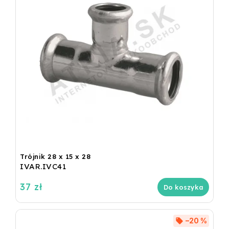
Trójnik 28 x 15 x 28
IVAR.IVC41
37 zł
Do koszyka
–20 %