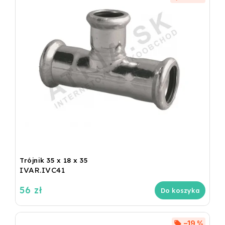
Trójnik 35 x 18 x 35
IVAR.IVC41
56 zł
Do koszyka
–19 %