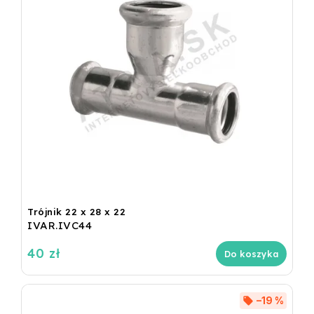
Trójnik 22 x 28 x 22
IVAR.IVC44
40 zł
Do koszyka
–19 %