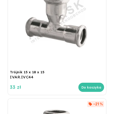
Trójnik 15 x 18 x 15
IVAR.IVC44
33 zł
Do koszyka
–21 %