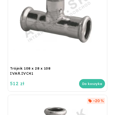
Trójnik 108 x 28 x 108
IVAR.IVC41
512 zł
Do koszyka
–20 %