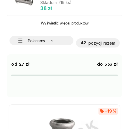
Skladom
(19 ks)
38 zł
Wyświetlić więcej produktów
Polecamy
42
pozycji razem
Najtańsze
Najdroższe
27
zł
533
zł
Najczęściej sprzedawane
Alfabetycznie
–19 %