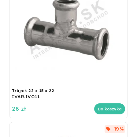
Trójnik 22 x 15 x 22
IVAR.IVC41
28 zł
Do koszyka
–19 %