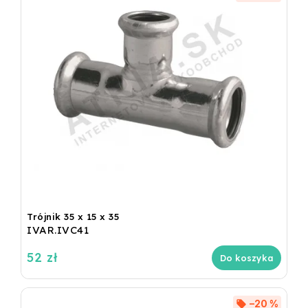
Trójnik 35 x 15 x 35
IVAR.IVC41
52 zł
Do koszyka
–20 %