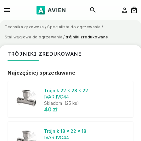
Technika grzewcza
/
Specjalista do ogrzewania
/
Stal węglowa do ogrzewania
/
trójniki zredukowane
TRÓJNIKI ZREDUKOWANE
Najczęściej sprzedawane
Trójnik 22 x 28 x 22
IVAR.IVC44
Skladom
(25 ks)
40 zł
Trójnik 18 x 22 x 18
IVAR.IVC44