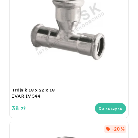
Trójnik 18 x 22 x 18
IVAR.IVC44
38 zł
Do koszyka
–20 %