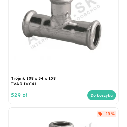
Trójnik 108 x 54 x 108
IVAR.IVC41
529 zł
Do koszyka
–19 %