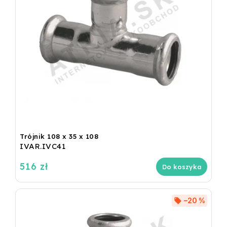
Trójnik 108 x 35 x 108
IVAR.IVC41
516 zł
Do koszyka
–20 %