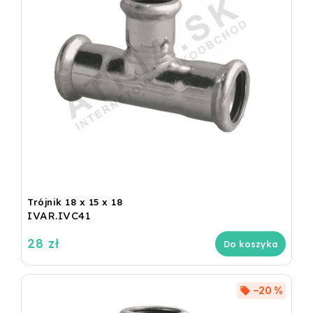
Trójnik 18 x 15 x 18
IVAR.IVC41
28 zł
Do koszyka
–20 %