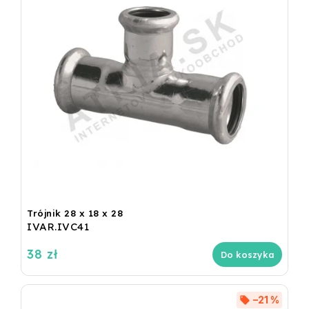
Trójnik 28 x 18 x 28
IVAR.IVC41
38 zł
Do koszyka
–21 %