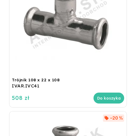
Trójnik 108 x 22 x 108
IVAR.IVC41
508 zł
Do koszyka
–20 %