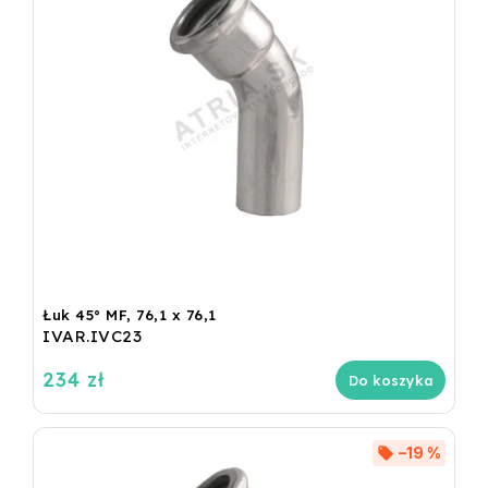
Łuk 45° MF, 76,1 x 76,1
IVAR.IVC23
234 zł
Do koszyka
–19 %