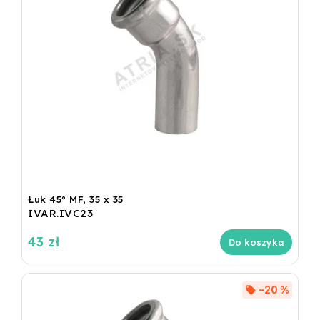
Łuk 45° MF, 35 x 35
IVAR.IVC23
43 zł
Do koszyka
–20 %