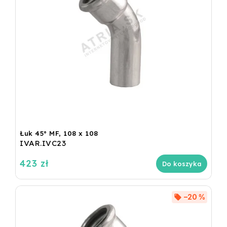
Łuk 45° MF, 108 x 108
IVAR.IVC23
423 zł
Do koszyka
–20 %