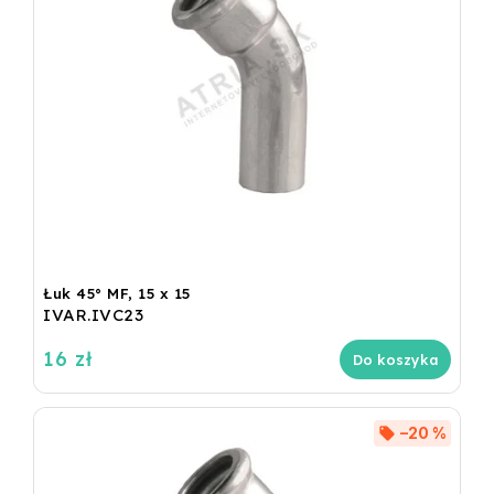
Łuk 45° MF, 15 x 15
IVAR.IVC23
16 zł
Do koszyka
–20 %