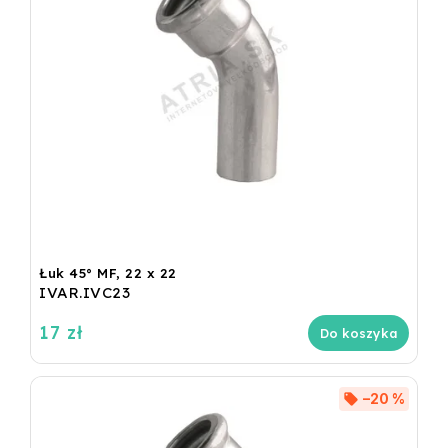
Łuk 45° MF, 22 x 22
IVAR.IVC23
17 zł
Do koszyka
–20 %