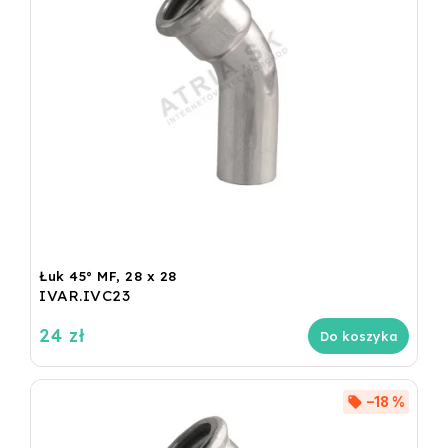
Łuk 45° MF, 28 x 28
IVAR.IVC23
24 zł
Do koszyka
–18 %