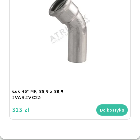
Łuk 45° MF, 88,9 x 88,9
IVAR.IVC23
313 zł
Do koszyka