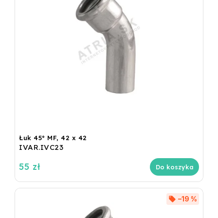
Łuk 45° MF, 42 x 42
IVAR.IVC23
55 zł
Do koszyka
–19 %