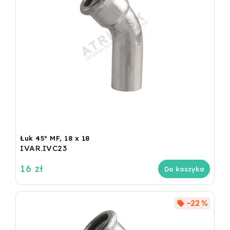
Łuk 45° MF, 18 x 18
IVAR.IVC23
16 zł
Do koszyka
–22 %