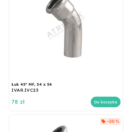
Łuk 45° MF, 54 x 54
IVAR.IVC23
78 zł
Do koszyka
–20 %