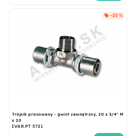
–20 %
Trójnik prasowany - gwint zewnętrzny, 20 x 3/4" M
x 20
IVAR.PT 5721