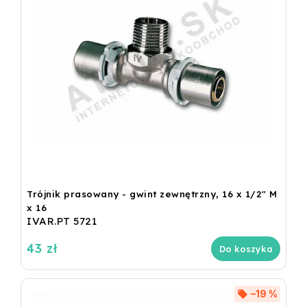
Trójnik prasowany - gwint zewnętrzny, 16 x 1/2" M
x 16
IVAR.PT 5721
43 zł
Do koszyka
–19 %