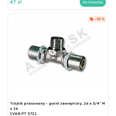
47 zł
Do koszyka
–19 %
Trójnik prasowany - gwint zewnętrzny, 26 x 3/4" M
x 26
IVAR.PT 5721