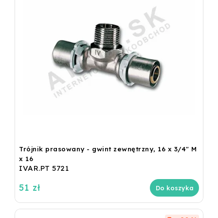
Trójnik prasowany - gwint zewnętrzny, 16 x 3/4" M
x 16
IVAR.PT 5721
51 zł
Do koszyka