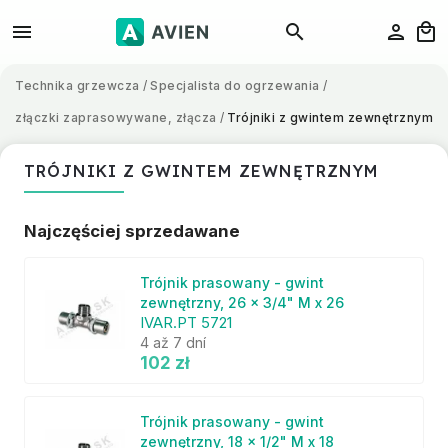
Technika grzewcza
/
Specjalista do ogrzewania
/
złączki zaprasowywane, złącza
/
Trójniki z gwintem zewnętrznym
TRÓJNIKI Z GWINTEM ZEWNĘTRZNYM
Najczęściej sprzedawane
Trójnik prasowany - gwint
zewnętrzny, 26 x 3/4" M x 26
IVAR.PT 5721
4 až 7 dní
102 zł
Trójnik prasowany - gwint
zewnętrzny, 18 x 1/2" M x 18