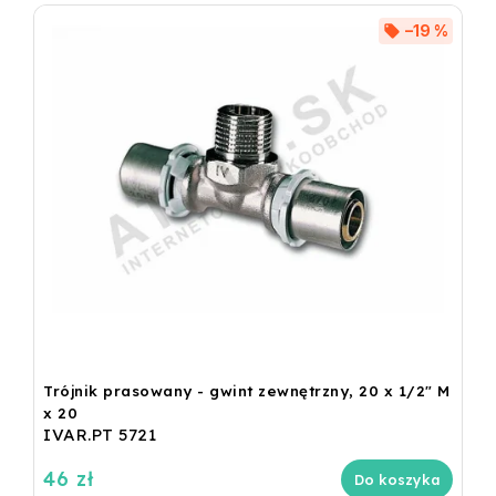
–19 %
Trójnik prasowany - gwint zewnętrzny, 20 x 1/2" M
x 20
IVAR.PT 5721
46 zł
Do koszyka