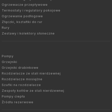
Ogrzewacze przepływowe
Termostaty i regulatory pokojowe
Ogrzewanie podłogowe
Złączki, kształtki do rur
Rury
Zestawy i kolektory słoneczne
Pompy
Grzejniki
Grzejniki drabinkowe
Rozdzielacze ze stali nierdzewnej
Rozdzielacze mosiężne
Szafki na rozdzielacze
Zespoły kotłów ze stali nierdzewnej
Pompy ciepła
Źródła rezerwowe