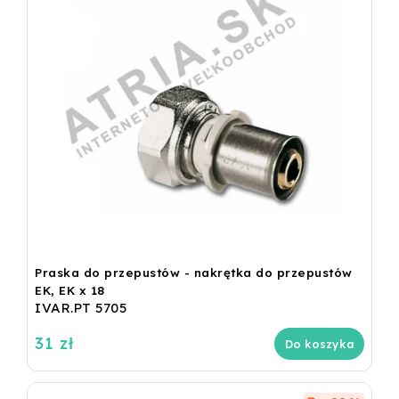
Praska do przepustów - nakrętka do przepustów
EK, EK x 18
IVAR.PT 5705
31 zł
Do koszyka