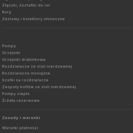
Złączki, kształtki do rur
Rury
Zestawy i kolektory słoneczne
Pompy
Grzejniki
Grzejniki drabinkowe
Rozdzielacze ze stali nierdzewnej
Rozdzielacze mosiężne
Szafki na rozdzielacze
Zespoły kotłów ze stali nierdzewnej
Pompy ciepła
Źródła rezerwowe
Zasady i warunki
Warunki płatności