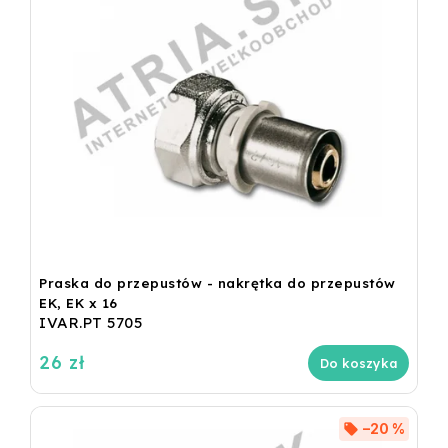
Praska do przepustów - nakrętka do przepustów
EK, EK x 16
IVAR.PT 5705
26 zł
Do koszyka
–20 %