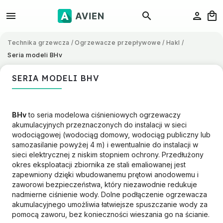
Technika grzewcza
/
Ogrzewacze przepływowe
/
Hakl
/
Seria modeli BHv
SERIA MODELI BHV
BHv
to seria modelowa ciśnieniowych ogrzewaczy
akumulacyjnych przeznaczonych do instalacji w sieci
wodociągowej (wodociąg domowy, wodociąg publiczny lub
samozasilanie powyżej 4 m) i ewentualnie do instalacji w
sieci elektrycznej z niskim stopniem ochrony. Przedłużony
okres eksploatacji zbiornika ze stali emaliowanej jest
zapewniony dzięki wbudowanemu prętowi anodowemu i
zaworowi bezpieczeństwa, który niezawodnie redukuje
nadmierne ciśnienie wody. Dolne podłączenie ogrzewacza
akumulacyjnego umożliwia łatwiejsze spuszczanie wody za
pomocą zaworu, bez konieczności wieszania go na ścianie.