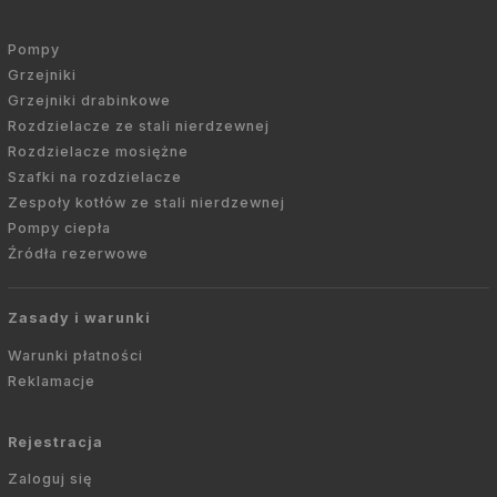
Pompy
Grzejniki
Grzejniki drabinkowe
Rozdzielacze ze stali nierdzewnej
Rozdzielacze mosiężne
Szafki na rozdzielacze
Zespoły kotłów ze stali nierdzewnej
Pompy ciepła
Źródła rezerwowe
Zasady i warunki
Warunki płatności
Reklamacje
Rejestracja
Zaloguj się