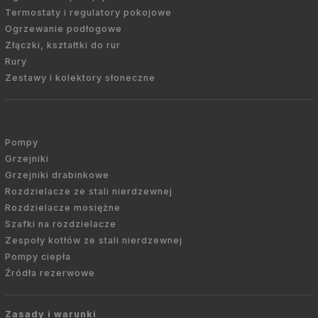
Termostaty i regulatory pokojowe
Ogrzewanie podłogowe
Złączki, kształtki do rur
Rury
Zestawy i kolektory słoneczne
Pompy
Grzejniki
Grzejniki drabinkowe
Rozdzielacze ze stali nierdzewnej
Rozdzielacze mosiężne
Szafki na rozdzielacze
Zespoły kotłów ze stali nierdzewnej
Pompy ciepła
Źródła rezerwowe
Zasady i warunki