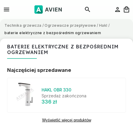
Technika grzewcza
/
Ogrzewacze przepływowe
/
Hakl
/
baterie elektryczne z bezpośrednim ogrzewaniem
BATERIE ELEKTRYCZNE Z BEZPOŚREDNIM
OGRZEWANIEM
Najczęściej sprzedawane
HAKL OBR 330
Sprzedaż zakończona
336 zł
Wyświetlić więcej produktów