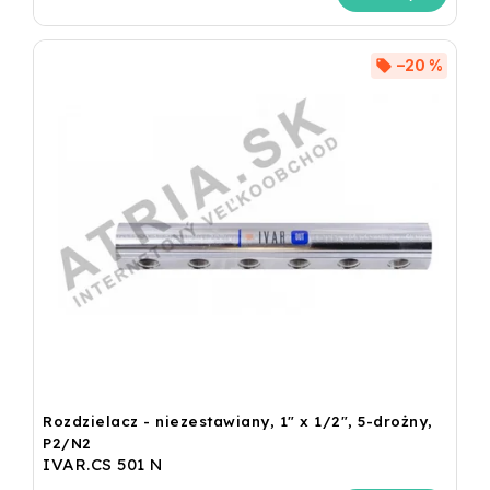
–20 %
Rozdzielacz - niezestawiany, 1" x 1/2", 5-drożny,
P2/N2
IVAR.CS 501 N