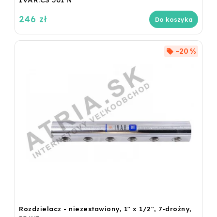
246 zł
Do koszyka
–20 %
Rozdzielacz - niezestawiony, 1" x 1/2", 7-drożny,