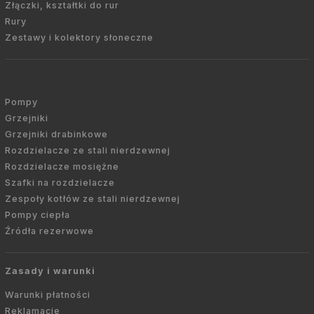
Złączki, kształtki do rur
Rury
Zestawy i kolektory słoneczne
Pompy
Grzejniki
Grzejniki drabinkowe
Rozdzielacze ze stali nierdzewnej
Rozdzielacze mosiężne
Szafki na rozdzielacze
Zespoły kotłów ze stali nierdzewnej
Pompy ciepła
Źródła rezerwowe
Zasady i warunki
Warunki płatności
Reklamacje