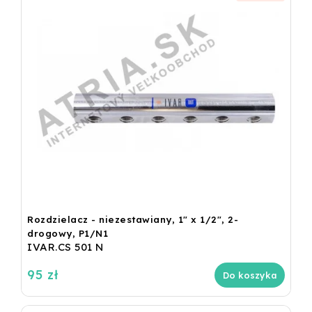
Rozdzielacz - niezestawiany, 1" x 1/2", 2-
drogowy, P1/N1
IVAR.CS 501 N
95 zł
Do koszyka