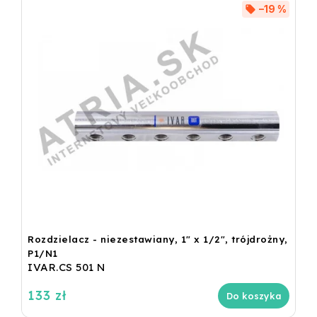
–19 %
Rozdzielacz - niezestawiany, 1" x 1/2", trójdrożny,
P1/N1
IVAR.CS 501 N
133 zł
Do koszyka