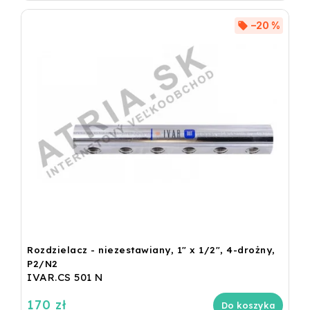
–20 %
Rozdzielacz - niezestawiany, 1" x 1/2", 4-drożny,
P2/N2
IVAR.CS 501 N
170 zł
Do koszyka