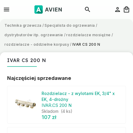
Technika grzewcza
/
Specjalista do ogrzewania
/
dystrybutorów itp. ogrzewanie
/
rozdzielacze mosiężne
/
rozdzielacze - oddzielne korpusy
/
IVAR CS 200 N
IVAR CS 200 N
Najczęściej sprzedawane
Rozdzielacz - z wylotami EK, 3/4" x
EK, 4-drożny
IVAR.CS 200 N
Skladom
(4 ks)
107 zł