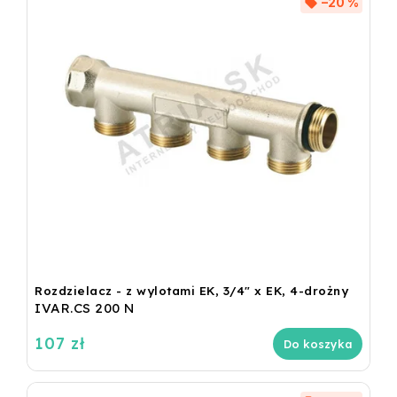
–20 %
Rozdzielacz - z wylotami EK, 3/4" x EK, 4-drożny
IVAR.CS 200 N
107 zł
Do koszyka