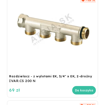
Rozdzielacz - z wylotami EK, 3/4" x EK, 2-drożny
IVAR.CS 200 N
69 zł
Do koszyka