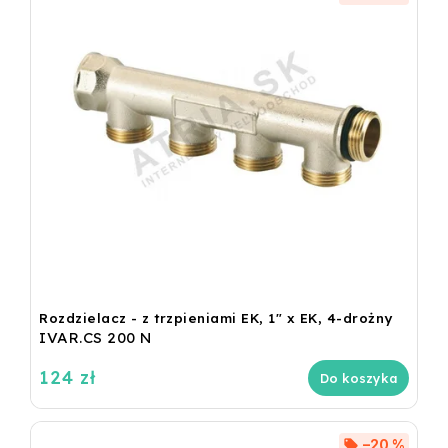
Rozdzielacz - z trzpieniami EK, 1" x EK, 4-drożny
IVAR.CS 200 N
124 zł
Do koszyka
–20 %