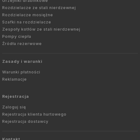
Grzejniki drabinkowe
Rozdzielacze ze stali nierdzewnej
Rozdzielacze mosiężne
Szafki na rozdzielacze
Zespoły kotłów ze stali nierdzewnej
Pompy ciepła
Źródła rezerwowe
Zasady i warunki
Warunki płatności
Reklamacje
Rejestracja
Zaloguj się
Rejestracja klienta hurtowego
Rejestracja dostawcy
Kontakt