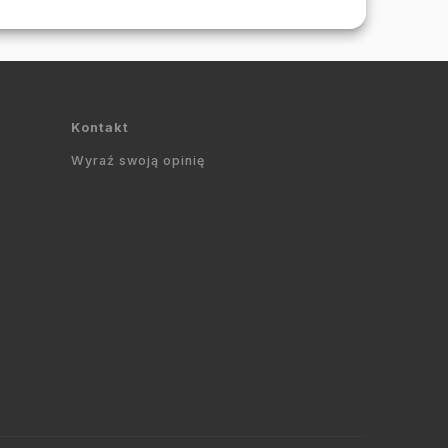
Kontakt
Wyraź swoją opinię