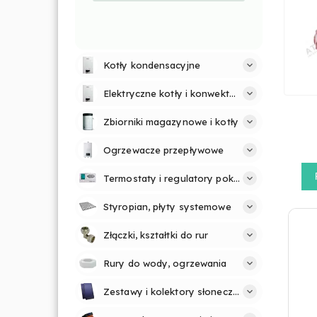
Kotły kondensacyjne
Elektryczne kotły i konwektory
Zbiorniki magazynowe i kotły
Ogrzewacze przepływowe
Termostaty i regulatory pokojowe
Styropian, płyty systemowe
Złączki, kształtki do rur
Rury do wody, ogrzewania
Zestawy i kolektory słoneczne