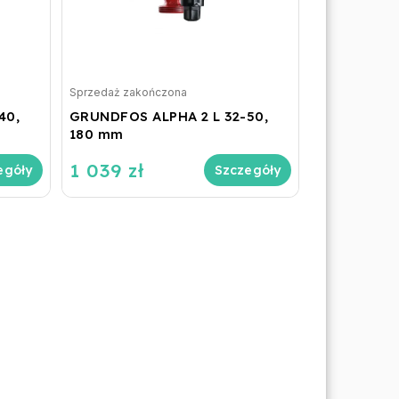
Sprzedaż zakończona
40,
GRUNDFOS ALPHA 2 L 32-50,
180 mm
1 039 zł
egóły
Szczegóły