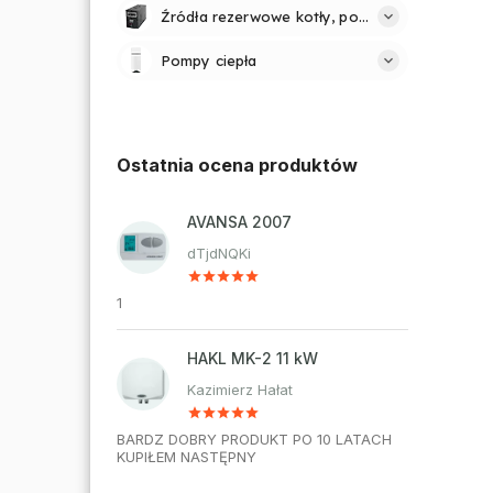
Źródła rezerwowe kotły, pompy
Pompy ciepła
Ostatnia ocena produktów
AVANSA 2007
dTjdNQKi
1
HAKL MK-2 11 kW
Kazimierz Hałat
BARDZ DOBRY PRODUKT PO 10 LATACH
KUPIŁEM NASTĘPNY