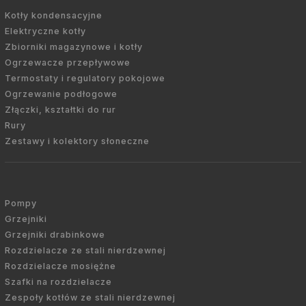
Kotły kondensacyjne
Elektryczne kotły
Zbiorniki magazynowe i kotły
Ogrzewacze przepływowe
Termostaty i regulatory pokojowe
Ogrzewanie podłogowe
Złączki, kształtki do rur
Rury
Zestawy i kolektory słoneczne
Pompy
Grzejniki
Grzejniki drabinkowe
Rozdzielacze ze stali nierdzewnej
Rozdzielacze mosiężne
Szafki na rozdzielacze
Zespoły kotłów ze stali nierdzewnej