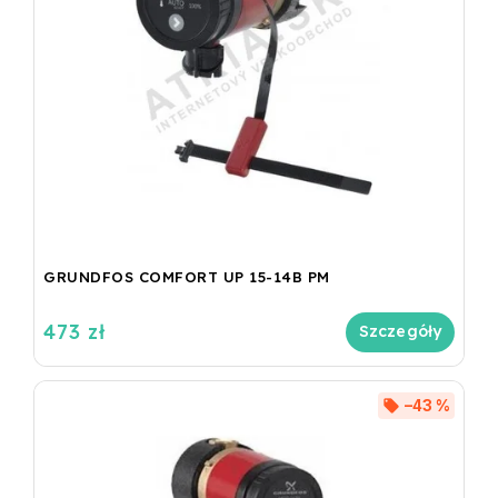
GRUNDFOS COMFORT UP 15-14B PM
473 zł
Szczegóły
–43 %