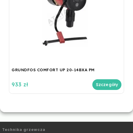
GRUNDFOS COMFORT UP 20-14BXA PM
933 zł
Szczegóły
Technika grzewcza