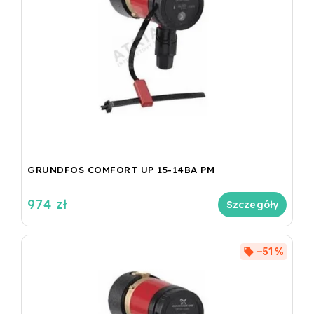
GRUNDFOS COMFORT UP 15-14BA PM
974 zł
Szczegóły
–51 %