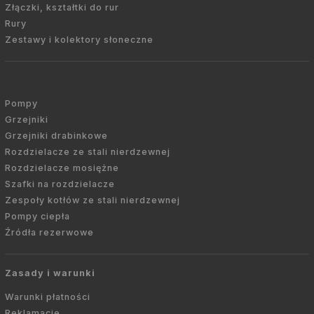
Złączki, kształtki do rur
Rury
Zestawy i kolektory słoneczne
Pompy
Grzejniki
Grzejniki drabinkowe
Rozdzielacze ze stali nierdzewnej
Rozdzielacze mosiężne
Szafki na rozdzielacze
Zespoły kotłów ze stali nierdzewnej
Pompy ciepła
Źródła rezerwowe
Zasady i warunki
Warunki płatności
Reklamacje