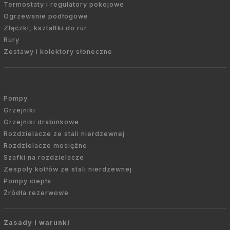
Termostaty i regulatory pokojowe
Ogrzewanie podłogowe
Złączki, kształtki do rur
Rury
Zestawy i kolektory słoneczne
Pompy
Grzejniki
Grzejniki drabinkowe
Rozdzielacze ze stali nierdzewnej
Rozdzielacze mosiężne
Szafki na rozdzielacze
Zespoły kotłów ze stali nierdzewnej
Pompy ciepła
Źródła rezerwowe
Zasady i warunki