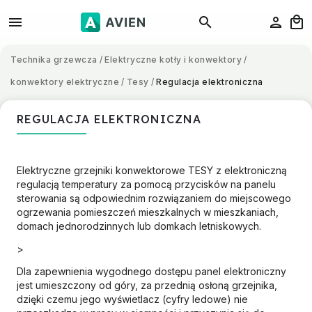
Technika grzewcza
/
Elektryczne kotły i konwektory
/
konwektory elektryczne
/
Tesy
/
Regulacja elektroniczna
REGULACJA ELEKTRONICZNA
Elektryczne grzejniki konwektorowe TESY z elektroniczną
regulacją temperatury za pomocą przycisków na panelu
sterowania są odpowiednim rozwiązaniem do miejscowego
ogrzewania pomieszczeń mieszkalnych w mieszkaniach,
domach jednorodzinnych lub domkach letniskowych.
>
Dla zapewnienia wygodnego dostępu panel elektroniczny
jest umieszczony od góry, za przednią osłoną grzejnika,
dzięki czemu jego wyświetlacz (cyfry ledowe) nie