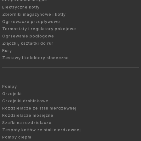
Elektryczne kotły
Zbiorniki magazynowe i kotły
Ogrzewacze przepływowe
Termostaty i regulatory pokojowe
Ogrzewanie podłogowe
Złączki, kształtki do rur
Rury
Zestawy i kolektory słoneczne
Pompy
Grzejniki
Grzejniki drabinkowe
Rozdzielacze ze stali nierdzewnej
Rozdzielacze mosiężne
Szafki na rozdzielacze
Zespoły kotłów ze stali nierdzewnej
Pompy ciepła