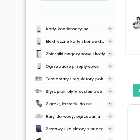
Kotły kondensacyjne
Elektryczne kotły i konwektory
Zbiorniki magazynowe i kotły
Ogrzewacze przepływowe
Termostaty i regulatory pokojowe
Styropian, płyty systemowe
Złączki, kształtki do rur
Rury do wody, ogrzewania
Zestawy i kolektory słoneczne