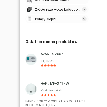
Źródła rezerwowe kotły, pompy
Pompy ciepła
Ostatnia ocena produktów
AVANSA 2007
dTjdNQKi
1
HAKL MK-2 11 kW
Kazimierz Hałat
BARDZ DOBRY PRODUKT PO 10 LATACH
KUPIŁEM NASTĘPNY