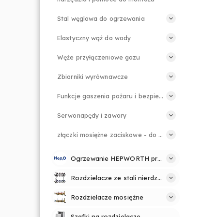
Stal węglowa do ogrzewania
Elastyczny wąż do wody
Węże przyłączeniowe gazu
Zbiorniki wyrównawcze
Funkcje gaszenia pożaru i bezpieczeństwa
Serwonapędy i zawory
złączki mosiężne zaciskowe - do rur PE
Ogrzewanie HEPWORTH profesjonalnie i prosto
Rozdzielacze ze stali nierdzewnej
Rozdzielacze mosiężne
Szafki na rozdzielacze