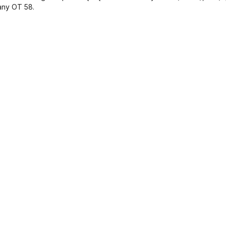
any OT 58.