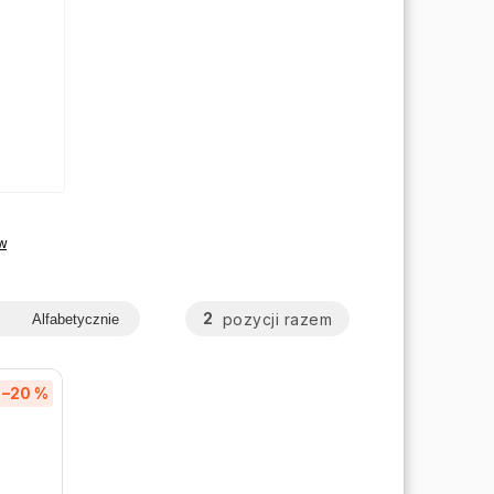
w
2
pozycji razem
Alfabetycznie
–20 %