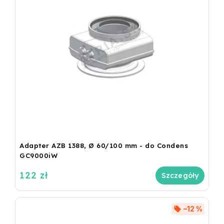
Adapter AZB 1388, Ø 60/100 mm - do Condens
GC9000iW
122 zł
Szczegóły
–12 %