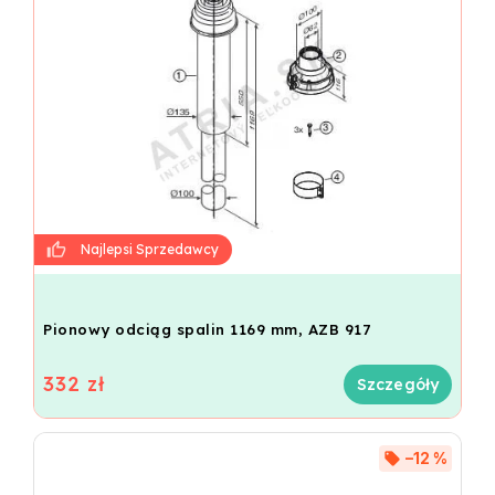
Pionowy odciąg spalin 1169 mm, AZB 917
332 zł
Szczegóły
–12 %