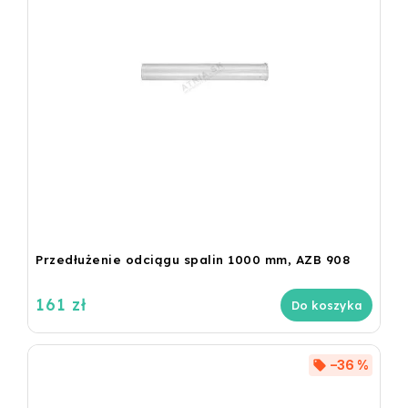
Przedłużenie odciągu spalin 1000 mm, AZB 908
161 zł
Do koszyka
–36 %