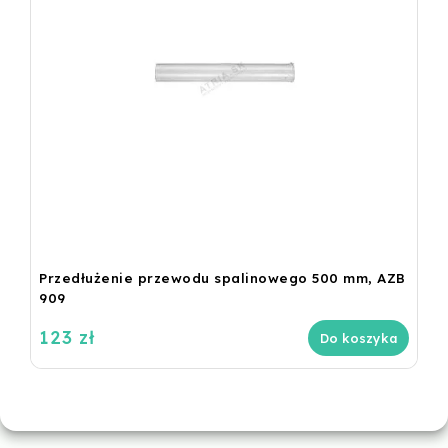
Przedłużenie przewodu spalinowego 500 mm, AZB
909
123 zł
Do koszyka