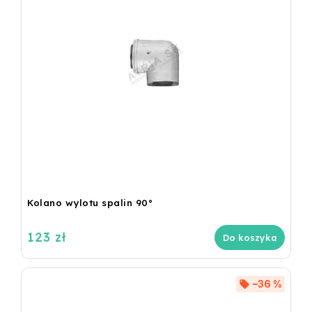
Kolano wylotu spalin 90°
123 zł
Do koszyka
–36 %