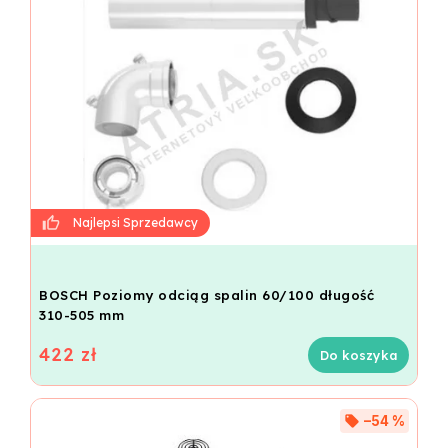
BOSCH Poziomy odciąg spalin 60/100 długość
310-505 mm
422 zł
Do koszyka
–54 %