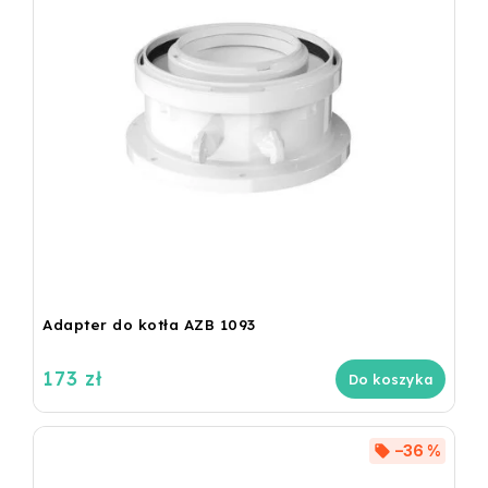
Adapter do kotła AZB 1093
173 zł
Do koszyka
–36 %