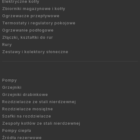
Elektryczne kotły
Zbiorniki magazynowe i kotły
Ogrzewacze przepływowe
Termostaty i regulatory pokojowe
Ogrzewanie podłogowe
Złączki, kształtki do rur
Rury
Zestawy i kolektory słoneczne
Pompy
Grzejniki
Grzejniki drabinkowe
Rozdzielacze ze stali nierdzewnej
Rozdzielacze mosiężne
Szafki na rozdzielacze
Zespoły kotłów ze stali nierdzewnej
Pompy ciepła
Źródła rezerwowe