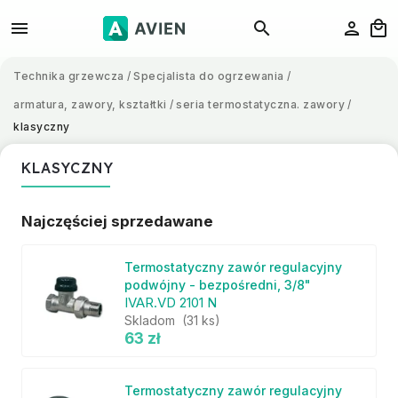
Technika grzewcza
/
Specjalista do ogrzewania
/
armatura, zawory, kształtki
/
seria termostatyczna. zawory
/
klasyczny
KLASYCZNY
Najczęściej sprzedawane
Termostatyczny zawór regulacyjny
podwójny - bezpośredni, 3/8"
IVAR.VD 2101 N
Skladom
(31 ks)
63 zł
Termostatyczny zawór regulacyjny