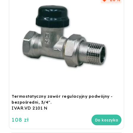
Termostatyczny zawór regulacyjny podwójny -
bezpośredni, 3/4".
IVAR.VD 2101 N
108 zł
Do koszyka