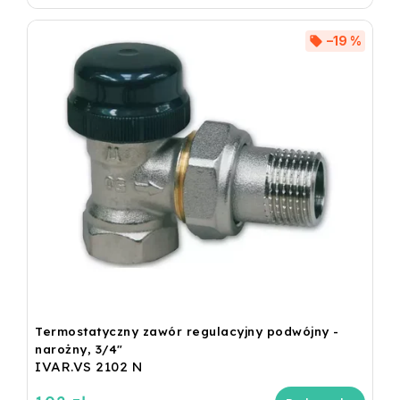
–19 %
Termostatyczny zawór regulacyjny podwójny -
narożny, 3/4"
IVAR.VS 2102 N