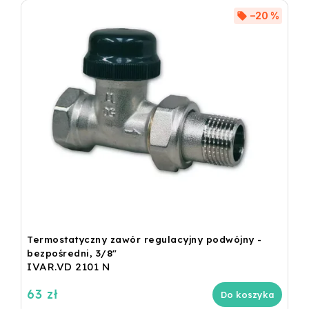
–20 %
Termostatyczny zawór regulacyjny podwójny -
bezpośredni, 3/8"
IVAR.VD 2101 N
63 zł
Do koszyka