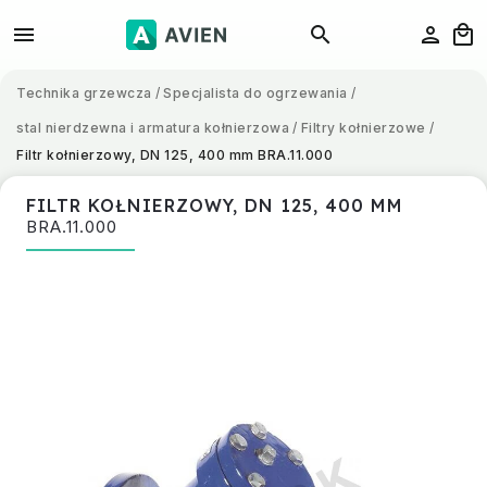
Technika grzewcza
/
Specjalista do ogrzewania
/
stal nierdzewna i armatura kołnierzowa
/
Filtry kołnierzowe
/
Filtr kołnierzowy, DN 125, 400 mm
BRA.11.000
FILTR KOŁNIERZOWY, DN 125, 400 MM
BRA.11.000