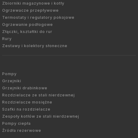
Zbiorniki magazynowe i kotły
Ogrzewacze przepływowe
Termostaty i regulatory pokojowe
Ogrzewanie podłogowe
Złączki, kształtki do rur
Rury
Zestawy i kolektory słoneczne
Pompy
Grzejniki
Grzejniki drabinkowe
Rozdzielacze ze stali nierdzewnej
Rozdzielacze mosiężne
Szafki na rozdzielacze
Zespoły kotłów ze stali nierdzewnej
Pompy ciepła
Źródła rezerwowe