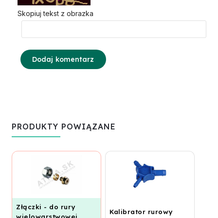
Skopiuj tekst z obrazka
Dodaj komentarz
PRODUKTY POWIĄZANE
Złączki - do rury
Kalibrator rurowy
wielowarstwowej