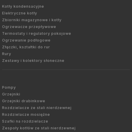
Kotły kondensacyjne
Elektryczne kotły
Zbiorniki magazynowe i kotły
Ogrzewacze przepływowe
Termostaty i regulatory pokojowe
Ogrzewanie podłogowe
Złączki, kształtki do rur
Rury
Zestawy i kolektory słoneczne
Pompy
Grzejniki
Grzejniki drabinkowe
Rozdzielacze ze stali nierdzewnej
Rozdzielacze mosiężne
Szafki na rozdzielacze
Zespoły kotłów ze stali nierdzewnej