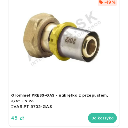
–19 %
Grommet PRESS-GAS - nakrętka z przepustem,
3/4" F x 26
IVAR.PT 5703-GAS
45 zł
Do koszyka