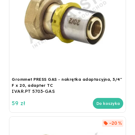
Grommet PRESS GAS - nakrętka adaptacyjna, 3/4"
F x 20, adapter TC
IVAR.PT 5703-GAS
59 zł
Do koszyka
–20 %