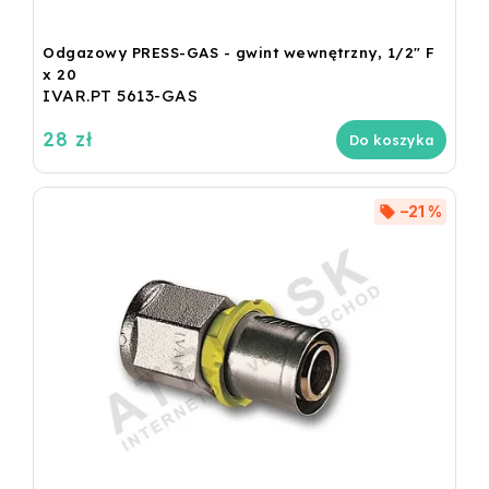
Odgazowy PRESS-GAS - gwint wewnętrzny, 1/2" F
x 20
IVAR.PT 5613-GAS
28 zł
Do koszyka
–21 %