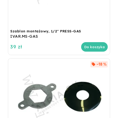
Szablon montażowy, 1/2" PRESS-GAS
IVAR.MS-GAS
39 zł
Do koszyka
–18 %