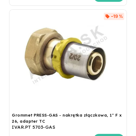
–19 %
Grommet PRESS-GAS - nakrętka złączkowa, 1" F x
26, adapter TC
IVAR.PT 5703-GAS