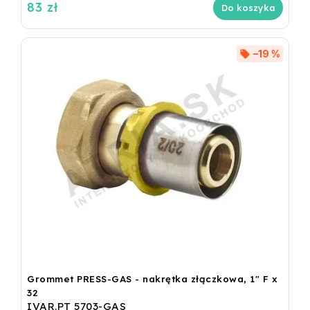
83 zł
Do koszyka
–19 %
Grommet PRESS-GAS - nakrętka złączkowa, 1" F x
32
IVAR.PT 5703-GAS