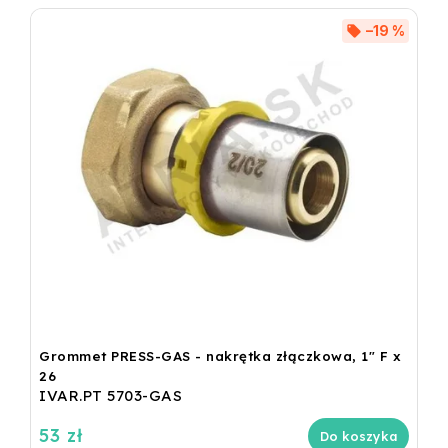
–19 %
Grommet PRESS-GAS - nakrętka złączkowa, 1" F x
26
IVAR.PT 5703-GAS
53 zł
Do koszyka