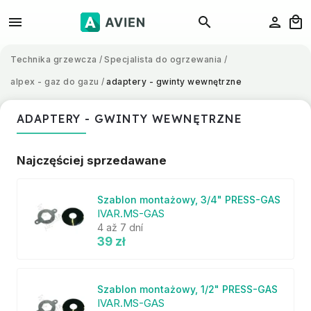
Technika grzewcza
/
Specjalista do ogrzewania
/
alpex - gaz do gazu
/
adaptery - gwinty wewnętrzne
ADAPTERY - GWINTY WEWNĘTRZNE
Najczęściej sprzedawane
Szablon montażowy, 3/4" PRESS-GAS
IVAR.MS-GAS
4 až 7 dní
39 zł
Szablon montażowy, 1/2" PRESS-GAS
IVAR.MS-GAS