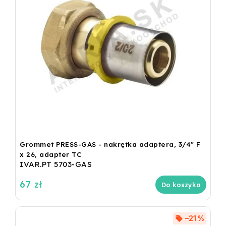
Grommet PRESS-GAS - nakrętka adaptera, 3/4" F
x 26, adapter TC
IVAR.PT 5703-GAS
67 zł
Do koszyka
–21 %