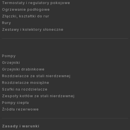
Termostaty i regulatory pokojowe
Ogrzewanie podłogowe
Złączki, kształtki do rur
Rury
Zestawy i kolektory słoneczne
Pompy
Grzejniki
Grzejniki drabinkowe
Rozdzielacze ze stali nierdzewnej
Rozdzielacze mosiężne
Szafki na rozdzielacze
Zespoły kotłów ze stali nierdzewnej
Pompy ciepła
Źródła rezerwowe
Zasady i warunki