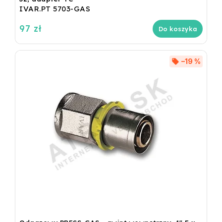
IVAR.PT 5703-GAS
97 zł
Do koszyka
–19 %