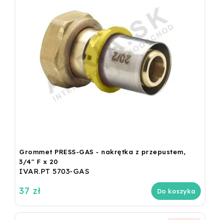
Grommet PRESS-GAS - nakrętka z przepustem,
3/4" F x 20
IVAR.PT 5703-GAS
37 zł
Do koszyka