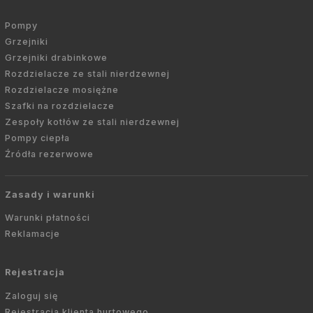
Pompy
Grzejniki
Grzejniki drabinkowe
Rozdzielacze ze stali nierdzewnej
Rozdzielacze mosiężne
Szafki na rozdzielacze
Zespoły kotłów ze stali nierdzewnej
Pompy ciepła
Źródła rezerwowe
Zasady i warunki
Warunki płatności
Reklamacje
Rejestracja
Zaloguj się
Rejestracja klienta hurtowego