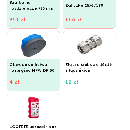
Szafka na
Zaliczka 25/6/180
rozdzielacze 715 mm -
podtynkowa
351 zł
166 zł
Obwodowa listwa
Złącze śrubowe 16x16
rozprężna HPW DP 50
z łącznikiem
4 zł
12 zł
LOCTITE uszczelniacz