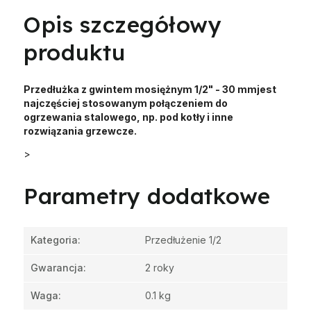
Opis szczegółowy
produktu
Przedłużka z gwintem mosiężnym 1/2" - 30 mm
jest
najczęściej stosowanym połączeniem do
ogrzewania stalowego, np. pod kotły i inne
rozwiązania grzewcze.
>
Parametry dodatkowe
Kategoria
:
Przedłużenie 1/2
Gwarancja
:
2 roky
Waga
:
0.1 kg