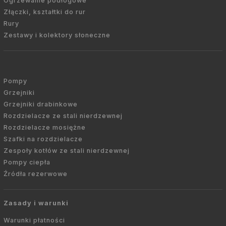
Ogrzewanie podłogowe
Złączki, kształtki do rur
Rury
Zestawy i kolektory słoneczne
Pompy
Grzejniki
Grzejniki drabinkowe
Rozdzielacze ze stali nierdzewnej
Rozdzielacze mosiężne
Szafki na rozdzielacze
Zespoły kotłów ze stali nierdzewnej
Pompy ciepła
Źródła rezerwowe
Zasady i warunki
Warunki płatności