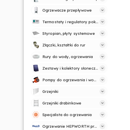
Ogrzewacze przepływowe
Termostaty i regulatory pokojowe
Styropian, płyty systemowe
Złączki, kształtki do rur
Rury do wody, ogrzewania
Zestawy i kolektory słoneczne
Pompy do ogrzewania i wody
Grzejniki
Grzejniki drabinkowe
Specjalista do ogrzewania
Ogrzewanie HEPWORTH profesjonalnie i prosto