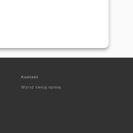
Kontakt
Wyraź swoją opinię