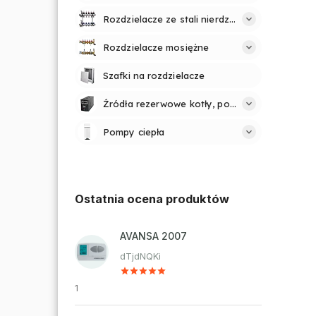
Rozdzielacze ze stali nierdzewnej
Rozdzielacze mosiężne
Szafki na rozdzielacze
Źródła rezerwowe kotły, pompy
Pompy ciepła
Ostatnia ocena produktów
AVANSA 2007
dTjdNQKi
1