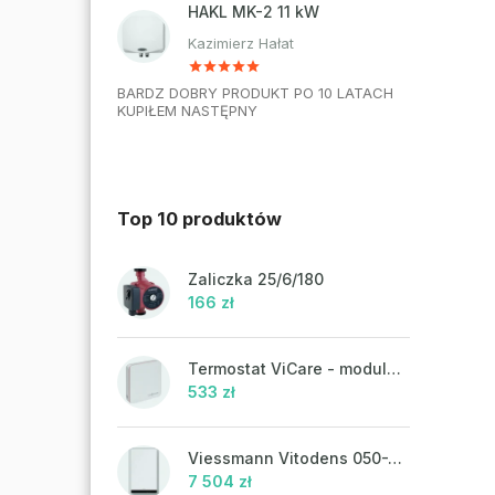
HAKL MK-2 11 kW
Kazimierz Hałat
BARDZ DOBRY PRODUKT PO 10 LATACH
KUPIŁEM NASTĘPNY
Top 10 produktów
Zaliczka 25/6/180
166 zł
Termostat ViCare - modulacja
533 zł
Viessmann Vitodens 050-W, 19 kW
7 504 zł