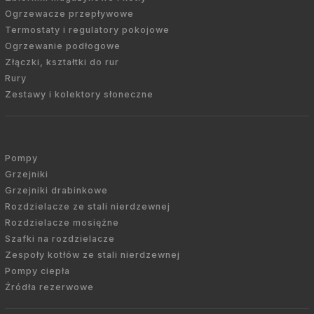
Ogrzewacze przepływowe
Termostaty i regulatory pokojowe
Ogrzewanie podłogowe
Złączki, kształtki do rur
Rury
Zestawy i kolektory słoneczne
Pompy
Grzejniki
Grzejniki drabinkowe
Rozdzielacze ze stali nierdzewnej
Rozdzielacze mosiężne
Szafki na rozdzielacze
Zespoły kotłów ze stali nierdzewnej
Pompy ciepła
Źródła rezerwowe