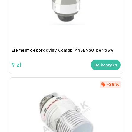
Element dekoracyjny Comap MYSENSO perłowy
9 zł
Do koszyka
–36 %