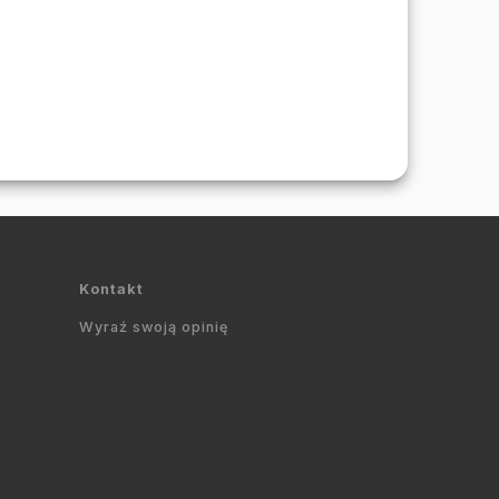
Kontakt
Wyraź swoją opinię