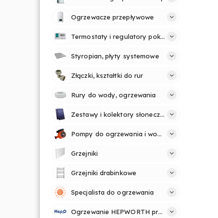
Ogrzewacze przepływowe
Termostaty i regulatory pokojowe
Styropian, płyty systemowe
Złączki, kształtki do rur
Rury do wody, ogrzewania
Zestawy i kolektory słoneczne
Pompy do ogrzewania i wody
Grzejniki
Grzejniki drabinkowe
Specjalista do ogrzewania
Ogrzewanie HEPWORTH profesjonalnie i prosto