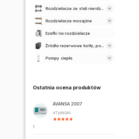
Rozdzielacze ze stali nierdzewnej
Rozdzielacze mosiężne
Szafki na rozdzielacze
Źródła rezerwowe kotły, pompy
Pompy ciepła
Ostatnia ocena produktów
AVANSA 2007
dTjdNQKi
1