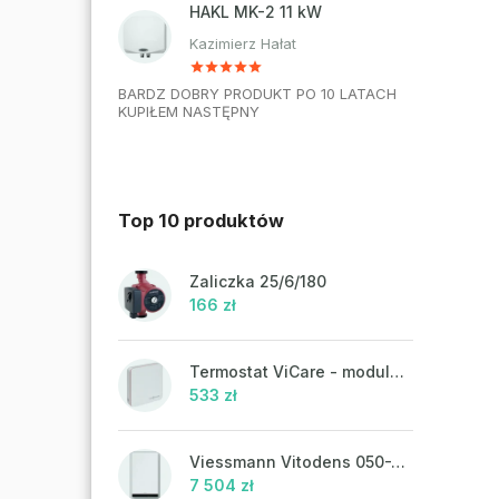
HAKL MK-2 11 kW
Kazimierz Hałat
BARDZ DOBRY PRODUKT PO 10 LATACH
KUPIŁEM NASTĘPNY
Top 10 produktów
Zaliczka 25/6/180
166 zł
Termostat ViCare - modulacja
533 zł
Viessmann Vitodens 050-W, 19 kW
7 504 zł