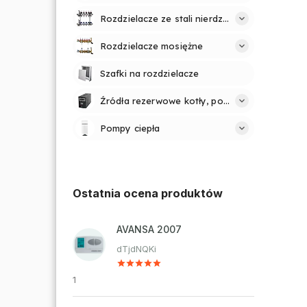
Rozdzielacze ze stali nierdzewnej
Rozdzielacze mosiężne
Szafki na rozdzielacze
Źródła rezerwowe kotły, pompy
Pompy ciepła
Ostatnia ocena produktów
AVANSA 2007
dTjdNQKi
1