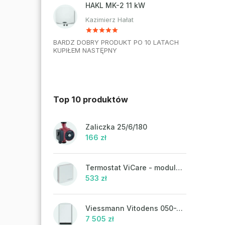
HAKL MK-2 11 kW
Kazimierz Hałat
BARDZ DOBRY PRODUKT PO 10 LATACH
KUPIŁEM NASTĘPNY
Top 10 produktów
Zaliczka 25/6/180
166 zł
Termostat ViCare - modulacja
533 zł
Viessmann Vitodens 050-W, 19 kW
7 505 zł