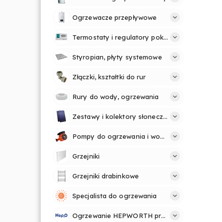
Ogrzewacze przepływowe
Termostaty i regulatory pokojowe
Styropian, płyty systemowe
Złączki, kształtki do rur
Rury do wody, ogrzewania
Zestawy i kolektory słoneczne
Pompy do ogrzewania i wody
Grzejniki
Grzejniki drabinkowe
Specjalista do ogrzewania
Ogrzewanie HEPWORTH profesjonalnie i prosto