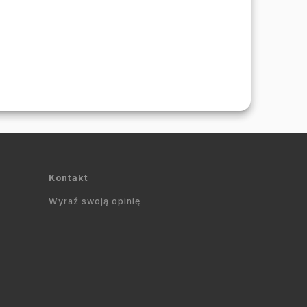
Kontakt
Wyraź swoją opinię