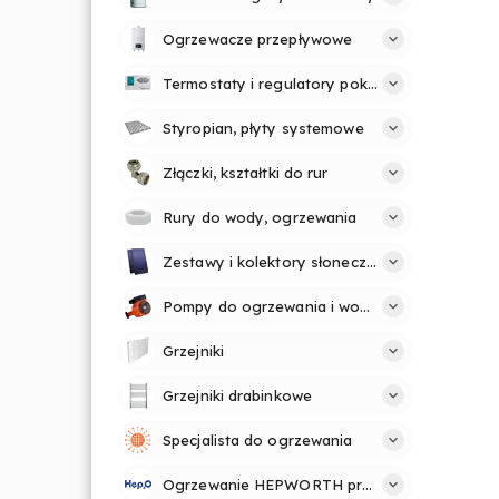
Ogrzewacze przepływowe
Termostaty i regulatory pokojowe
Styropian, płyty systemowe
Złączki, kształtki do rur
Rury do wody, ogrzewania
Zestawy i kolektory słoneczne
Pompy do ogrzewania i wody
Grzejniki
Grzejniki drabinkowe
Specjalista do ogrzewania
Ogrzewanie HEPWORTH profesjonalnie i prosto