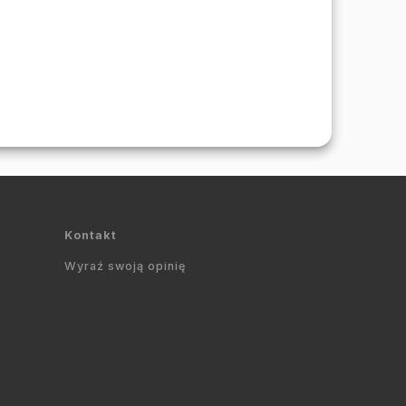
Kontakt
Wyraź swoją opinię