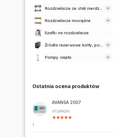
Rozdzielacze ze stali nierdzewnej
Rozdzielacze mosiężne
Szafki na rozdzielacze
Źródła rezerwowe kotły, pompy
Pompy ciepła
Ostatnia ocena produktów
AVANSA 2007
dTjdNQKi
1