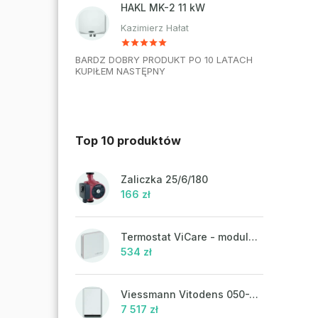
HAKL MK-2 11 kW
Kazimierz Hałat
BARDZ DOBRY PRODUKT PO 10 LATACH
KUPIŁEM NASTĘPNY
Top 10 produktów
Zaliczka 25/6/180
166 zł
Termostat ViCare - modulacja
534 zł
Viessmann Vitodens 050-W, 19 kW
7 517 zł