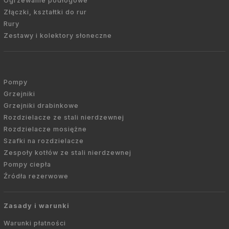
Ogrzewanie podłogowe
Złączki, kształtki do rur
Rury
Zestawy i kolektory słoneczne
Pompy
Grzejniki
Grzejniki drabinkowe
Rozdzielacze ze stali nierdzewnej
Rozdzielacze mosiężne
Szafki na rozdzielacze
Zespoły kotłów ze stali nierdzewnej
Pompy ciepła
Źródła rezerwowe
Zasady i warunki
Warunki płatności