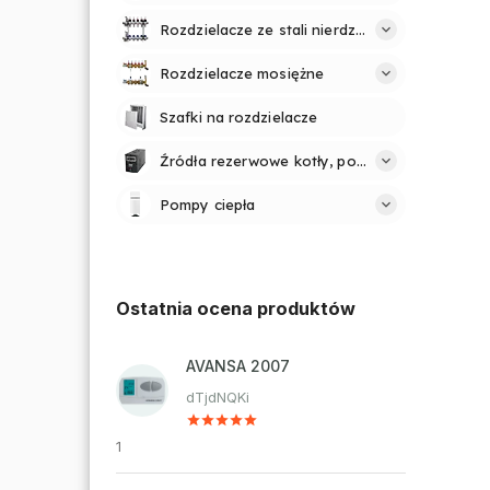
Rozdzielacze ze stali nierdzewnej
Rozdzielacze mosiężne
Szafki na rozdzielacze
Źródła rezerwowe kotły, pompy
Pompy ciepła
Ostatnia ocena produktów
AVANSA 2007
dTjdNQKi
1