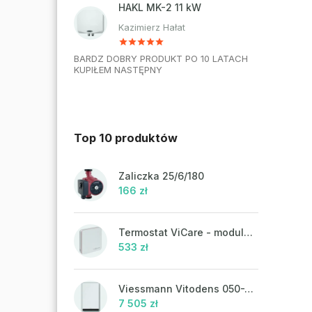
HAKL MK-2 11 kW
Kazimierz Hałat
BARDZ DOBRY PRODUKT PO 10 LATACH
KUPIŁEM NASTĘPNY
Top 10 produktów
Zaliczka 25/6/180
166 zł
Termostat ViCare - modulacja
533 zł
Viessmann Vitodens 050-W, 19 kW
7 505 zł