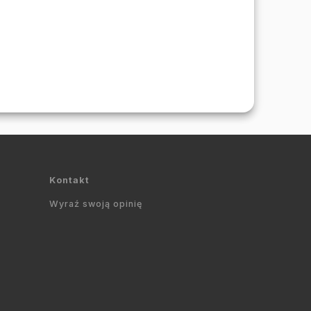
Kontakt
Wyraź swoją opinię