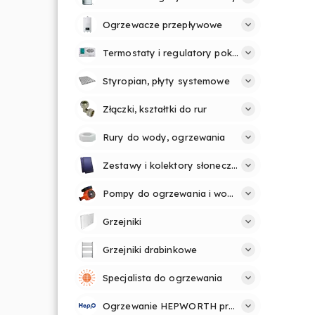
Ogrzewacze przepływowe
Termostaty i regulatory pokojowe
Styropian, płyty systemowe
Złączki, kształtki do rur
Rury do wody, ogrzewania
Zestawy i kolektory słoneczne
Pompy do ogrzewania i wody
Grzejniki
Grzejniki drabinkowe
Specjalista do ogrzewania
Ogrzewanie HEPWORTH profesjonalnie i prosto