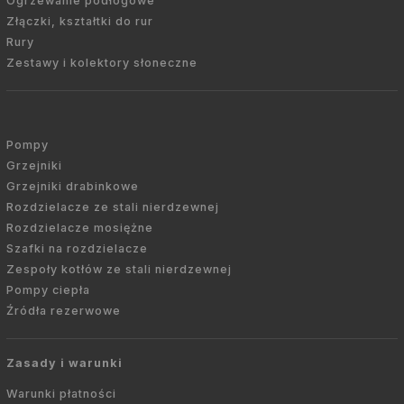
Ogrzewanie podłogowe
Złączki, kształtki do rur
Rury
Zestawy i kolektory słoneczne
Pompy
Grzejniki
Grzejniki drabinkowe
Rozdzielacze ze stali nierdzewnej
Rozdzielacze mosiężne
Szafki na rozdzielacze
Zespoły kotłów ze stali nierdzewnej
Pompy ciepła
Źródła rezerwowe
Zasady i warunki
Warunki płatności