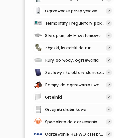
Ogrzewacze przepływowe
Termostaty i regulatory pokojowe
Styropian, płyty systemowe
Złączki, kształtki do rur
Rury do wody, ogrzewania
Zestawy i kolektory słoneczne
Pompy do ogrzewania i wody
Grzejniki
Grzejniki drabinkowe
Specjalista do ogrzewania
Ogrzewanie HEPWORTH profesjonalnie i prosto