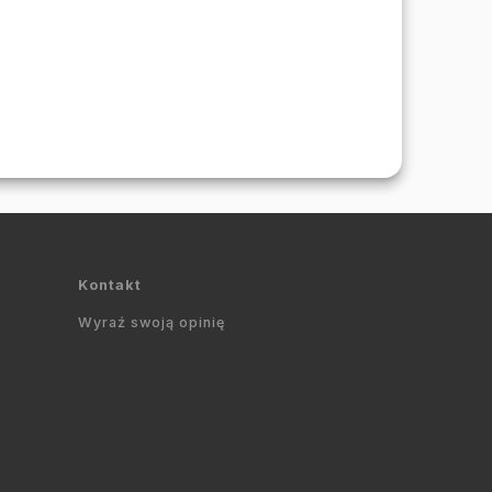
Kontakt
Wyraź swoją opinię