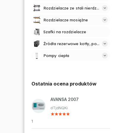
Rozdzielacze ze stali nierdzewnej
Rozdzielacze mosiężne
Szafki na rozdzielacze
Źródła rezerwowe kotły, pompy
Pompy ciepła
Ostatnia ocena produktów
AVANSA 2007
dTjdNQKi
1