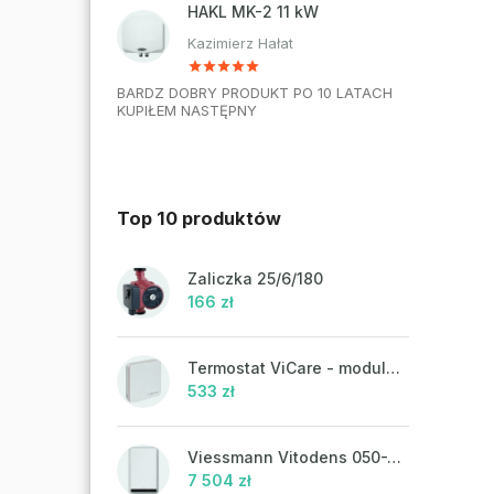
HAKL MK-2 11 kW
Kazimierz Hałat
BARDZ DOBRY PRODUKT PO 10 LATACH
KUPIŁEM NASTĘPNY
Top 10 produktów
Zaliczka 25/6/180
166 zł
Termostat ViCare - modulacja
533 zł
Viessmann Vitodens 050-W, 19 kW
7 504 zł