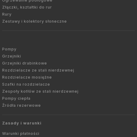
Ogrzewanie podłogowe
Złączki, kształtki do rur
Rury
Zestawy i kolektory słoneczne
Pompy
Grzejniki
Grzejniki drabinkowe
Rozdzielacze ze stali nierdzewnej
Rozdzielacze mosiężne
Szafki na rozdzielacze
Zespoły kotłów ze stali nierdzewnej
Pompy ciepła
Źródła rezerwowe
Zasady i warunki
Warunki płatności