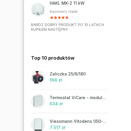
HAKL MK-2 11 kW
Kazimierz Hałat
BARDZ DOBRY PRODUKT PO 10 LATACH
KUPIŁEM NASTĘPNY
Top 10 produktów
Zaliczka 25/6/180
166 zł
Termostat ViCare - modulacja
534 zł
Viessmann Vitodens 050-W, 19 kW
7 517 zł