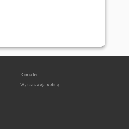
Kontakt
Wyraź swoją opinię