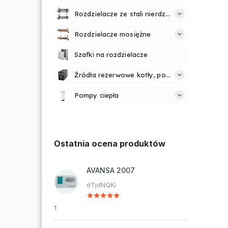
Rozdzielacze ze stali nierdzewnej
Rozdzielacze mosiężne
Szafki na rozdzielacze
Źródła rezerwowe kotły, pompy
Pompy ciepła
Ostatnia ocena produktów
AVANSA 2007
dTjdNQKi
1