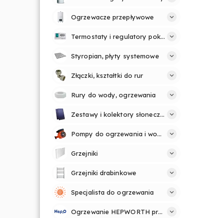
Ogrzewacze przepływowe
Termostaty i regulatory pokojowe
Styropian, płyty systemowe
Złączki, kształtki do rur
Rury do wody, ogrzewania
Zestawy i kolektory słoneczne
Pompy do ogrzewania i wody
Grzejniki
Grzejniki drabinkowe
Specjalista do ogrzewania
Ogrzewanie HEPWORTH profesjonalnie i prosto